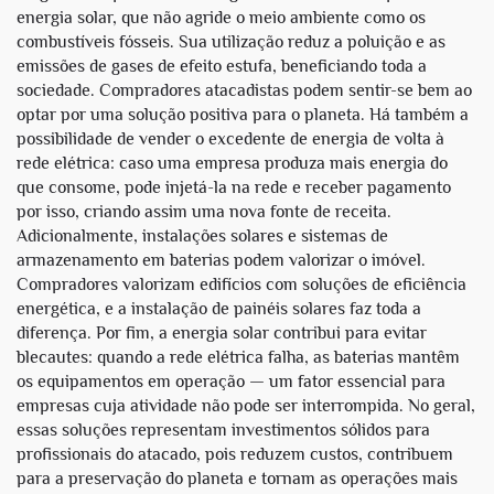
energia solar, que não agride o meio ambiente como os
combustíveis fósseis. Sua utilização reduz a poluição e as
emissões de gases de efeito estufa, beneficiando toda a
sociedade. Compradores atacadistas podem sentir-se bem ao
optar por uma solução positiva para o planeta. Há também a
possibilidade de vender o excedente de energia de volta à
rede elétrica: caso uma empresa produza mais energia do
que consome, pode injetá-la na rede e receber pagamento
por isso, criando assim uma nova fonte de receita.
Adicionalmente, instalações solares e sistemas de
armazenamento em baterias podem valorizar o imóvel.
Compradores valorizam edifícios com soluções de eficiência
energética, e a instalação de painéis solares faz toda a
diferença. Por fim, a energia solar contribui para evitar
blecautes: quando a rede elétrica falha, as baterias mantêm
os equipamentos em operação — um fator essencial para
empresas cuja atividade não pode ser interrompida. No geral,
essas soluções representam investimentos sólidos para
profissionais do atacado, pois reduzem custos, contribuem
para a preservação do planeta e tornam as operações mais