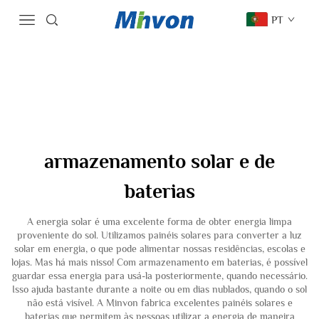
PT
armazenamento solar e de
baterias
A energia solar é uma excelente forma de obter energia limpa
proveniente do sol. Utilizamos painéis solares para converter a luz
solar em energia, o que pode alimentar nossas residências, escolas e
lojas. Mas há mais nisso! Com armazenamento em baterias, é possível
guardar essa energia para usá-la posteriormente, quando necessário.
Isso ajuda bastante durante a noite ou em dias nublados, quando o sol
não está visível. A Minvon fabrica excelentes painéis solares e
baterias que permitem às pessoas utilizar a energia de maneira