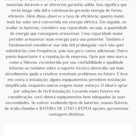
materiais duráveis e se oferecem garantia sólida. Isso significa que
terão longa vida útil e continuarão gerando energia de forma
eficiente. Além disso, observe a taxa de eficiência: quanto maior,
mais luz solar será convertida em energia elétrica. Em seguida, ao
avaliar as baterias, considere sua capacidade, ou seja, a quantidade
de energia que conseguem armazenar. Uma capacidade maior
permite armazenar mais energia para uso posterior. Também é
fundamental considerar sua vida útil prolongada: você não quer
substituí-las com frequência, pois isso gera custos adicionais. Outro
ponto importante é a reputação da empresa. Opte por uma marca
como a Minvon, reconhecida por sua confiabilidade e qualidade.
Informe-se também sobre o suporte técnico oferecido: um bom
atendimento ajuda a resolver eventuais problemas no futuro. E leve
em conta a instalação: alguns equipamentos permitem instalação
simplificada, enquanto outros exigem maior esforço. O ideal é optar
por soluções de fácil instalação. Levando esses fatores em
consideração, você obterá equipamentos bem adequados às suas
necessidades. Se estiver avaliando tipos de baterias, nossas
Bateria
de ácido-chumbo
e
BATERIA DE LÍTIO LIFEPO4
opções apresentam
vantagens distintas.