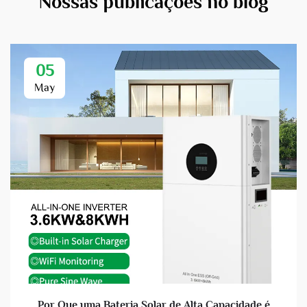
Nossas publicações no blog
05
May
Por Que uma Bateria Solar de Alta Capacidade é