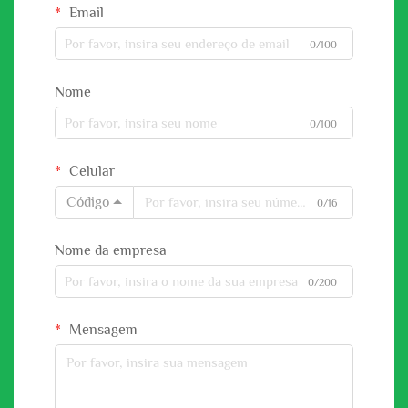
Email
0/100
Nome
0/100
Celular
Código
0/16
Nome da empresa
0/200
Mensagem