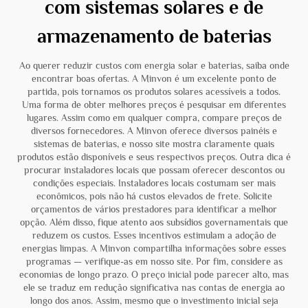
com sistemas solares e de
armazenamento de baterias
Ao querer reduzir custos com energia solar e baterias, saiba onde
encontrar boas ofertas. A Minvon é um excelente ponto de
partida, pois tornamos os produtos solares acessíveis a todos.
Uma forma de obter melhores preços é pesquisar em diferentes
lugares. Assim como em qualquer compra, compare preços de
diversos fornecedores. A Minvon oferece diversos painéis e
sistemas de baterias, e nosso site mostra claramente quais
produtos estão disponíveis e seus respectivos preços. Outra dica é
procurar instaladores locais que possam oferecer descontos ou
condições especiais. Instaladores locais costumam ser mais
econômicos, pois não há custos elevados de frete. Solicite
orçamentos de vários prestadores para identificar a melhor
opção. Além disso, fique atento aos subsídios governamentais que
reduzem os custos. Esses incentivos estimulam a adoção de
energias limpas. A Minvon compartilha informações sobre esses
programas — verifique-as em nosso site. Por fim, considere as
economias de longo prazo. O preço inicial pode parecer alto, mas
ele se traduz em redução significativa nas contas de energia ao
longo dos anos. Assim, mesmo que o investimento inicial seja