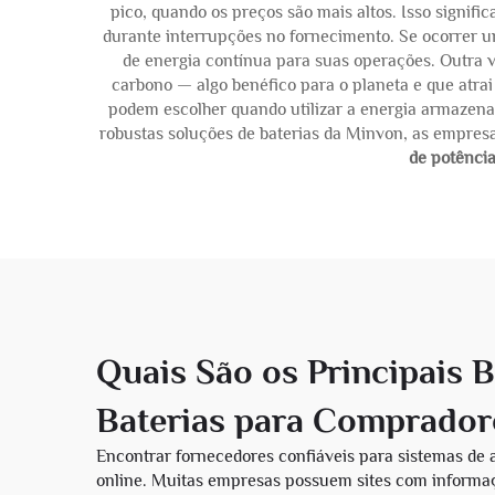
pico, quando os preços são mais altos. Isso signif
durante interrupções no fornecimento. Se ocorrer
de energia contínua para suas operações. Outra v
carbono — algo benéfico para o planeta e que atra
podem escolher quando utilizar a energia armazenada
robustas soluções de baterias da Minvon, as empresa
de potência
Quais São os Principais 
Baterias para Comprador
Encontrar fornecedores confiáveis para sistemas de
online. Muitas empresas possuem sites com informaçõe