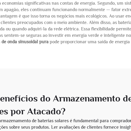
ica economias significativas nas contas de energia. Segundo, um s
 um apagão, eles continuam funcionando normalmente — fator e
antagem é que isso torna os negócios mais ecológicos. Ao usar e
i clientes preocupados com o meio ambiente. Além disso, as bateri
 ou quando adquiri-la da rede elétrica. Essa flexibilidade permit
s sentem-se seguras ao investir em energia verde e inteligente n
 de onda sinusoidal pura
pode proporcionar uma saída de energia 
Benefícios do Armazenamento de
es por Atacado?
 armazenamento de baterias solares é fundamental para comprador
s sobre seus produtos. Ler avaliações de clientes fornece insight