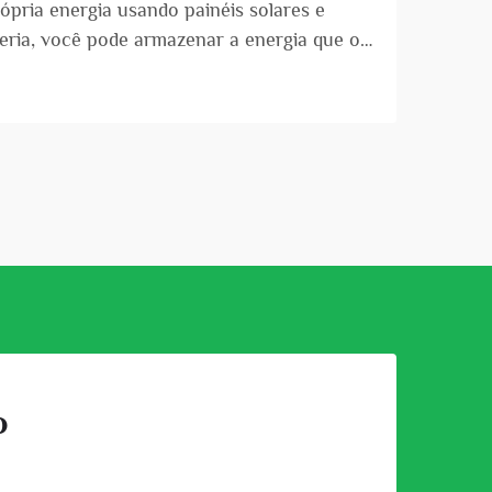
rópria energia usando painéis solares e
teria, você pode armazenar a energia que os
o