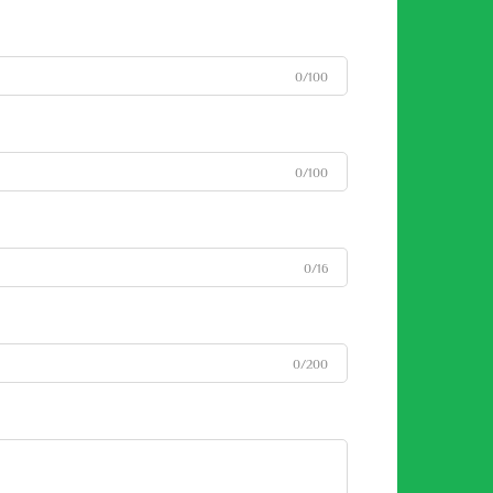
0/100
0/100
0/16
0/200