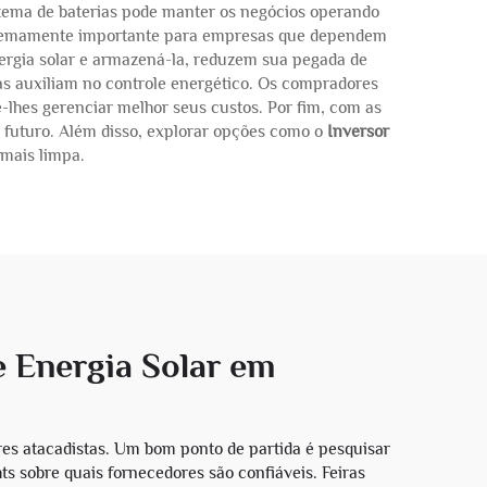
istema de baterias pode manter os negócios operando
xtremamente importante para empresas que dependem
nergia solar e armazená-la, reduzem sua pegada de
as auxiliam no controle energético. Os compradores
e-lhes gerenciar melhor seus custos. Por fim, com as
o futuro. Além disso, explorar opções como o
Inversor
mais limpa.
 Energia Solar em
es atacadistas. Um bom ponto de partida é pesquisar
s sobre quais fornecedores são confiáveis. Feiras