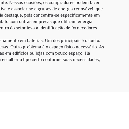
ente. Nessas ocasiões, os compradores podem fazer
iva é associar-se a grupos de energia renovável, que
de destaque, pois concentra-se especificamente em
ntato com outras empresas que utilizam energia
tro do setor leva à identificação de fornecedores
amento em baterias. Um dos principais é o custo.
esas. Outro problema é o espaço físico necessário. As
as em edifícios ou lojas com pouco espaço. Há
 escolher o tipo certo conforme suas necessidades;