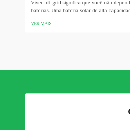
Viver off-grid significa que você não depend
baterias. Uma bateria solar de alta capacid
painéis solares col...
VER MAIS