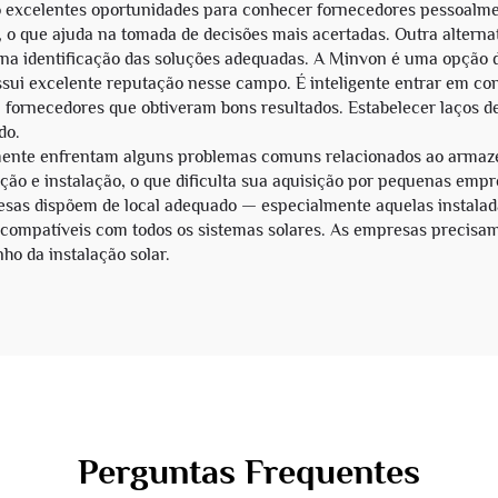
o excelentes oportunidades para conhecer fornecedores pessoalm
o que ajuda na tomada de decisões mais acertadas. Outra alternat
 na identificação das soluções adequadas. A Minvon é uma opção 
sui excelente reputação nesse campo. É inteligente entrar em co
fornecedores que obtiveram bons resultados. Estabelecer laços den
do.
ente enfrentam alguns problemas comuns relacionados ao armazen
ção e instalação, o que dificulta sua aquisição por pequenas empr
esas dispõem de local adequado — especialmente aquelas instalad
 compatíveis com todos os sistemas solares. As empresas precisam
ho da instalação solar.
Perguntas Frequentes