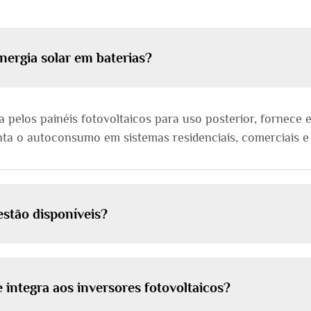
ergia solar em baterias?
pelos painéis fotovoltaicos para uso posterior, fornece e
nta o autoconsumo em sistemas residenciais, comerciais e
estão disponíveis?
ntegra aos inversores fotovoltaicos?