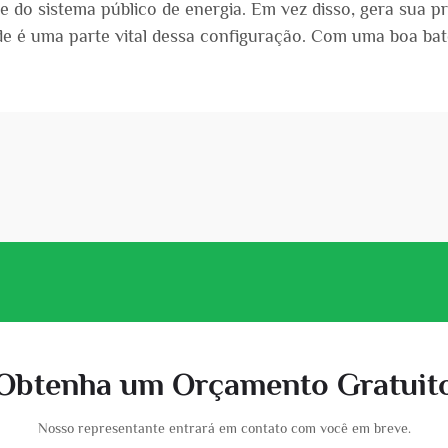
e do sistema público de energia. Em vez disso, gera sua p
ade é uma parte vital dessa configuração. Com uma boa ba
Obtenha um Orçamento Gratuit
Nosso representante entrará em contato com você em breve.