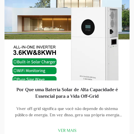
Por Que uma Bateria Solar de Alta Capacidade é
Essencial para a Vida Off-Grid
Viver off-grid significa que você não depende do sistema
público de energia. Em vez disso, gera sua própria energia
usando painéis solares e baterias. Uma bateria solar de alta
capacidade é uma parte vital dessa configuração. Com uma
VER MAIS
boa bateria, você pode armazenar a energia que os painéis