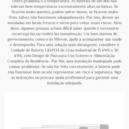
Outro problema é a temperatura. As baterias de íon-lítio não
toleram bem temperaturas excessivamente altas ou baixas. Se
ficarem muito quentes, podem sofrer danos; se ficarem muito
frias, talvez não funcionem adequadamente. Por isso, devem ser
instaladas em locais frescos e secos para evitar esses riscos. Além
disso, algumas pessoas acham difícil saber quando é necessário
recarregá-las ou realizá-las manutenção. Um bom sistema de
gerenciamento, como o da Minvon, ajuda a acompanhar sua saúde
e desempenho. Para uma solução mais abrangente, considere o
Unidade de Bateria LiFePO4 de Grau Industrial de 15 kWh a 30
kWh, com Design de Piso para Uso Externo e Alimentação
Completa da Residência
. Por fim, uma instalação inadequada pode
causar problemas. Se não for feita corretamente, a bateria pode
não funcionar bem ou até representar um risco à segurança. Siga
as instruções ou procure ajuda profissional para garantir uma
instalação adequada.