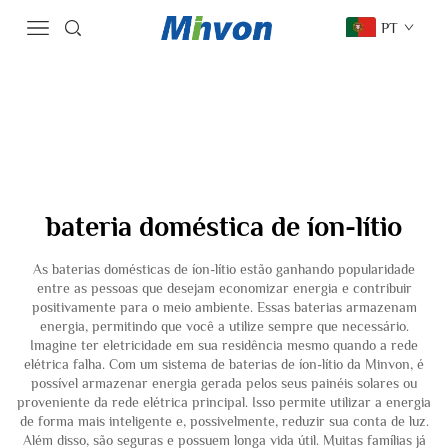
PT
bateria doméstica de íon-lítio
As baterias domésticas de íon-lítio estão ganhando popularidade
entre as pessoas que desejam economizar energia e contribuir
positivamente para o meio ambiente. Essas baterias armazenam
energia, permitindo que você a utilize sempre que necessário.
Imagine ter eletricidade em sua residência mesmo quando a rede
elétrica falha. Com um sistema de baterias de íon-lítio da Minvon, é
possível armazenar energia gerada pelos seus painéis solares ou
proveniente da rede elétrica principal. Isso permite utilizar a energia
de forma mais inteligente e, possivelmente, reduzir sua conta de luz.
Além disso, são seguras e possuem longa vida útil. Muitas famílias já