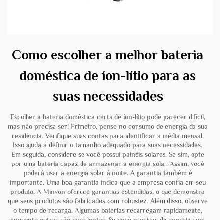
Como escolher a melhor bateria
doméstica de íon-lítio para as
suas necessidades
Escolher a bateria doméstica certa de íon-lítio pode parecer difícil,
mas não precisa ser! Primeiro, pense no consumo de energia da sua
residência. Verifique suas contas para identificar a média mensal.
Isso ajuda a definir o tamanho adequado para suas necessidades.
Em seguida, considere se você possui painéis solares. Se sim, opte
por uma bateria capaz de armazenar a energia solar. Assim, você
poderá usar a energia solar à noite. A garantia também é
importante. Uma boa garantia indica que a empresa confia em seu
produto. A Minvon oferece garantias estendidas, o que demonstra
que seus produtos são fabricados com robustez. Além disso, observe
o tempo de recarga. Algumas baterias recarregam rapidamente,
enquanto outras são mais lentas. Se você precisar de energia com