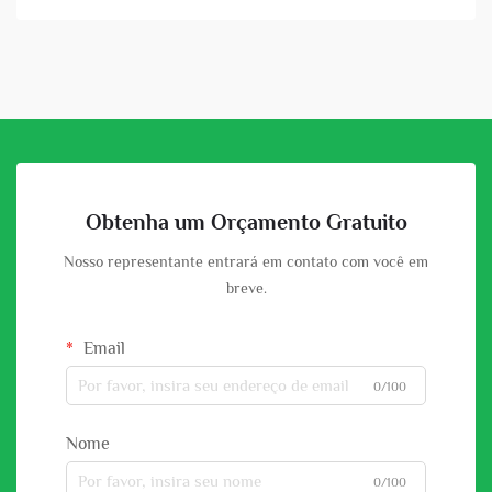
solares col...
Obtenha um Orçamento Gratuito
Nosso representante entrará em contato com você em
breve.
Email
0/100
Nome
0/100