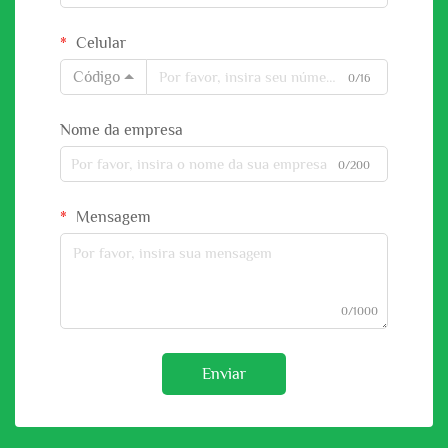
Celular
Código
0/16
Nome da empresa
0/200
Mensagem
0/1000
Enviar