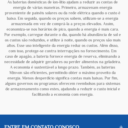
As baterias domésticas de íon-lítio ajudam a reduzir as contas de
energia de várias maneiras. Primeiro, armazenam energia
proveniente de painéis solares ou da rede elétrica quando o custo é
baixo. Em seguida, quando os preços sobem, utilizam-se a energia
armazenada em vez de comprá-la a preços elevados. Assim,
economiza-se nos horários de pico, quando a energia é mais cara.
Por exemplo, carregue durante o dia, quando há abundância de sol e
os custos são reduzidos, e utilize à noite, quando os preços são mais
altos. Esse uso inteligente da energia reduz os custos. Além disso,
com isso, protege-se contra interrupções no fornecimento. Em
caso de apagão, a bateria fornece energia de reserva, eliminando a
necessidade de adquirir geradores ou perder alimentos na geladeira.
A economia é sustentável a longo prazo. Também, as baterias
Minvon são eficientes, permitindo obter o máximo proveito da
energia. Menos desperdício significa contas mais baixas. Por fim,
alguns governos ou programas oferecem reembolsos para sistemas
de armazenamento como estes, ajudando a reduzir o custo inicial e
facilitando a economia com energia.
ENTRE EM CONTATO CONOSCO