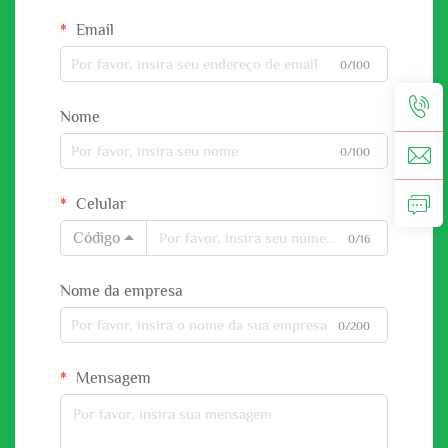
Email
0/100
Nome
0/100
Celular
Código
0/16
Nome da empresa
0/200
Mensagem