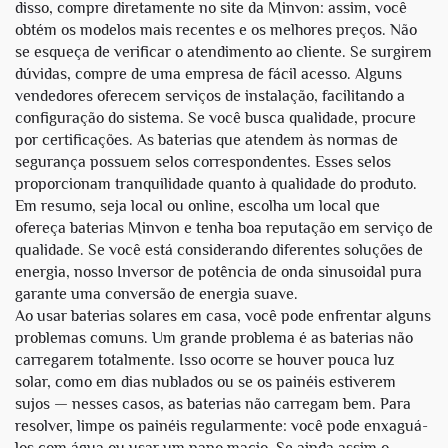
disso, compre diretamente no site da Minvon: assim, você
obtém os modelos mais recentes e os melhores preços. Não
se esqueça de verificar o atendimento ao cliente. Se surgirem
dúvidas, compre de uma empresa de fácil acesso. Alguns
vendedores oferecem serviços de instalação, facilitando a
configuração do sistema. Se você busca qualidade, procure
por certificações. As baterias que atendem às normas de
segurança possuem selos correspondentes. Esses selos
proporcionam tranquilidade quanto à qualidade do produto.
Em resumo, seja local ou online, escolha um local que
ofereça baterias Minvon e tenha boa reputação em serviço de
qualidade. Se você está considerando diferentes soluções de
energia, nosso
Inversor de potência de onda sinusoidal pura
garante uma conversão de energia suave.
Ao usar baterias solares em casa, você pode enfrentar alguns
problemas comuns. Um grande problema é as baterias não
carregarem totalmente. Isso ocorre se houver pouca luz
solar, como em dias nublados ou se os painéis estiverem
sujos — nesses casos, as baterias não carregam bem. Para
resolver, limpe os painéis regularmente: você pode enxaguá-