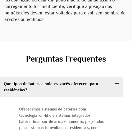
los com água ou usar um pano macio. Se ainda assim o
carregamento for insuficiente, verifique a posição dos
painéis: eles devem estar voltados para o sol, sem sombra de
árvores ou edifícios.
Perguntas Frequentes
Que tipos de baterias solares vocês oferecem para
residências?
Oferecemos sistemas de baterias com
tecnologia íon-lítio e sistemas integrados
bateria-inversor de armazenamento, projetados
para sistemas fotovoltaicos residenciais, com