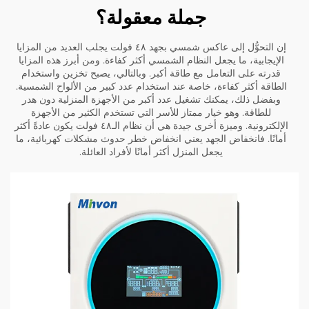
جملة معقولة؟
إن التحوُّل إلى عاكس شمسي بجهد ٤٨ فولت يجلب العديد من المزايا
الإيجابية، ما يجعل النظام الشمسي أكثر كفاءة. ومن أبرز هذه المزايا
قدرته على التعامل مع طاقة أكبر. وبالتالي، يصبح تخزين واستخدام
الطاقة أكثر كفاءة، خاصة عند استخدام عدد كبير من الألواح الشمسية.
وبفضل ذلك، يمكنك تشغيل عدد أكبر من الأجهزة المنزلية دون هدر
للطاقة. وهو خيار ممتاز للأسر التي تستخدم الكثير من الأجهزة
الإلكترونية. وميزة أخرى جيدة هي أن نظام الـ٤٨ فولت يكون عادةً أكثر
أمانًا. فانخفاض الجهد يعني انخفاض خطر حدوث مشكلات كهربائية، ما
يجعل المنزل أكثر أمانًا لأفراد العائلة.