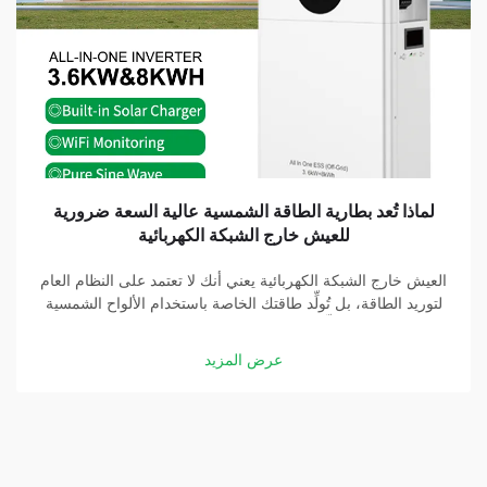
لماذا تُعد بطارية الطاقة الشمسية عالية السعة ضرورية
للعيش خارج الشبكة الكهربائية
العيش خارج الشبكة الكهربائية يعني أنك لا تعتمد على النظام العام
لتوريد الطاقة، بل تُولِّد طاقتك الخاصة باستخدام الألواح الشمسية
والبطاريات. وتُشكِّل بطارية الطاقة الشمسية عالية السعة جزءًا
أساسيًّا في هذه المنظومة. وبفضل بطارية جيدة، يمكنك تخزين
عرض المزيد
الطاقة التي تولِّدها الألواح الشمسية...