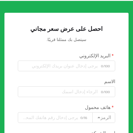
احصل على عرض سعر مجاني
سيتصل بك ممثلنا قريبًا.
البريد الإلكتروني
0/100
الاسم
0/100
هاتف محمول
الرمز
0/16