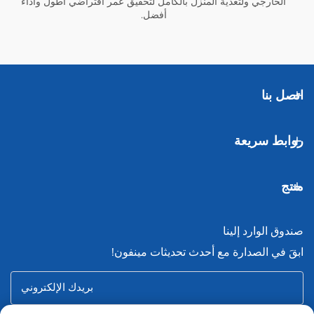
الخارجي ولتغذية المنزل بالكامل
لتحقيق عمر افتراضي أطول وأداء
أفضل.
اتصل بنا
روابط سريعة
منتج
صندوق الوارد إلينا
ابقَ في الصدارة مع أحدث تحديثات مينفون!
بريدك الإلكتروني