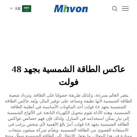
AR
عاكس الطاقة الشمسية بجهد 48
فولت
يتغير العالم بسرعة، وكذلك طريقة حصولنا على الطاقة. وتزداد شعبية
الطاقة الشمسية لأنها نظيفة وتساعد على توفير المال. ويُعد عاكس الطاقة
الشمسية بجهد ٤٨ فولت أحد المكونات الأساسية في أنظمة الطاقة
الشمسية. وهذه الأداة تقوم بتحويل الكهرباء الناتجة عن الألواح الشمسية
إلى تيارٍ يمكن استخدامه في المنازل. ولذلك فإن فهم خصائص عواكس
الطاقة الشمسية بجهد ٤٨ فولت أمرٌ بالغ الأهمية لأي شخص يرغب في
الاستفادة القصوى من الطاقة الشمسية. وتقدّم شركة مينفون منتجات
ممتازة في هذا المجال، ما يجعل الانتقال إلى الطاقة الشمسية سهلًا، ويتيح