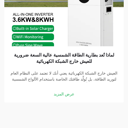
لماذا تُعد بطارية الطاقة الشمسية عالية السعة ضرورية
للعيش خارج الشبكة الكهربائية
العيش خارج الشبكة الكهربائية يعني أنك لا تعتمد على النظام العام
لتوريد الطاقة، بل تُولِّد طاقتك الخاصة باستخدام الألواح الشمسية
والبطاريات. وتُشكِّل بطارية الطاقة الشمسية عالية السعة جزءًا
أساسيًّا في هذه المنظومة. وبفضل بطارية جيدة، يمكنك تخزين
عرض المزيد
الطاقة التي تولِّدها الألواح الشمسية...