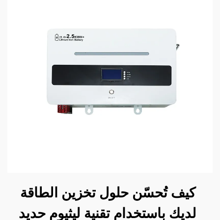
كيف تُحسّن حلول تخزين الطاقة
لديك باستخدام تقنية ليثيوم حديد