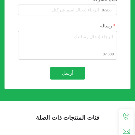
0/200
رسالة
0/1000
أرسل
فئات المنتجات ذات الصلة