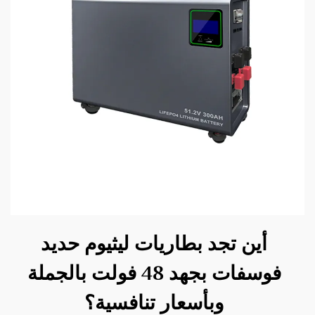
أين تجد بطاريات ليثيوم حديد
فوسفات بجهد 48 فولت بالجملة
وبأسعار تنافسية؟