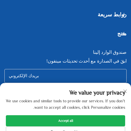
روابط سريعة
منتج
صندوق الوارد إلينا
ابقَ في الصدارة مع أحدث تحديثات مينفون!
بريدك الإلكتروني
We value your privacy
Subscribe
We use cookies and similar tools to provide our services. If you don't
want to accept all cookies, click Personalize cookies.
Accept all
Copyright © Zhejiang Minfeng New Energy Technology Co., Ltd All