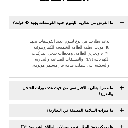
ما الغرض من بطارية الليثيوم حديد الفوسفات بجهد 48 فولت؟
تدعم بطاريتنا من نوع ليثيوم حديد الفوسفات بجهد
48 فولت أنظمة الطاقة الشمسية الكهروضوئية
(PV)، وتخزين الطاقة، ومحطات شحن المركبات
الكهربائية (EV)، والتطبيقات الصناعية والتجارية
والسكنية التي تتطلب طاقة تيار مستمر موثوقة.
ما عمر البطارية الافتراضي من حيث عدد دورات الشحن
والتفريغ؟
ما ميزات السلامة المضمنة في البطارية؟
هل يمكن دمج البطارية مع محولات الطاقة الشمسية (PV