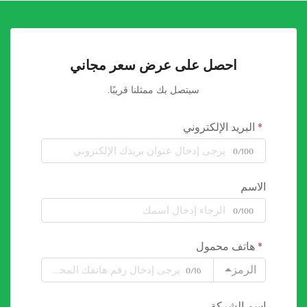
احصل على عرض سعر مجاني
سيتصل بك ممثلنا قريبًا.
البريد الإلكتروني
0/100
الاسم
0/100
هاتف محمول
الرمز
0/16
اسم الشركة