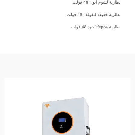
بطارية ليثيوم أيون 48 فولت
بطارية خفيفة للغولف 48 فولت
بطارية lifepo4 جهد 48 فولت