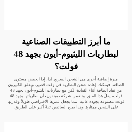
ما أبرز التطبيقات الصناعية
لبطاريات الليثيوم-أيون بجهد 48
فولت؟
ميزة إضافية أخرى هي الشحن السريع. لذا، إذا انخفض مستوى
الطاقة، فيمكنك إعادة شحن البطارية في وقت قصير. ويقلق الكثيرون
من نفاد الطاقة أثناء القيادة، لكن مع بطاريات الليثيوم-أيون بجهد 48
فولت، يقلّ هذا القلق. وتضمن شركة «مينفون» أن بطارياتها بجهد 48
فولت مصنوعة بجودة عالية، مما يجعل عمرها الافتراضي طويلاً وقدرتها
على الشحن ممتازة. وهذا يمنح السائقين ثقةً أكبر على الطريق.