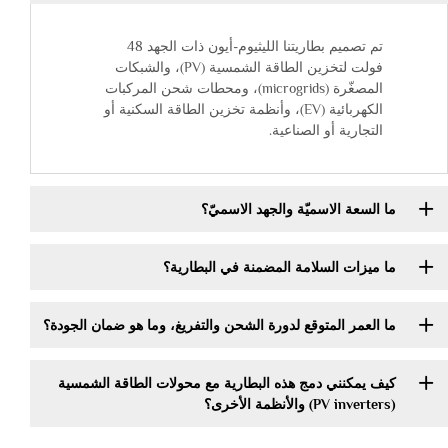
تم تصميم بطاريتنا الليثيوم-أيون ذات الجهد 48
فولت لتخزين الطاقة الشمسية (PV)، والشبكات
المصغّرة (microgrids)، ومحطات شحن المركبات
الكهربائية (EV)، وأنظمة تخزين الطاقة السكنية أو
التجارية أو الصناعية.
ما السعة الاسميّة والجهد الاسميّ؟
ما ميزات السلامة المضمنة في البطارية؟
ما العمر المتوقع لدورة الشحن والتفريغ، وما هو ضمان الجودة؟
كيف يمكنني دمج هذه البطارية مع محولات الطاقة الشمسية
(PV inverters) والأنظمة الأخرى؟