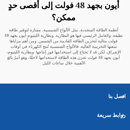
أيون بجهد 48 فولت إلى أقصى حدٍ
ممكن؟
أنظمة الطاقة المتجددة، مثل الألواح الشمسية، ممتازة لتوفير طاقة
نظيفة. والعامل الرئيسي فيها هو البطارية. وبطارية الليثيوم-أيون بجهد 48
فولت مثالية لتخزين الطاقة القادمة من الشمس. ومن أهم مزاياها
سعتها التخزينية العالية. فالألواح الشمسية تُنتج الكهرباء في أوقات
الإشراق، لكن قد لا تحتاج إلى استخدامها فور إنتاجها. وبطارية الليثيوم-
أيون بجهد 48 فولت تخزن هذه الطاقة لاستخدامها لاحقًا، وهو أمرٌ بالغ
الأهمية خلال ساعات الليل.
اتصل بنا
روابط سريعة