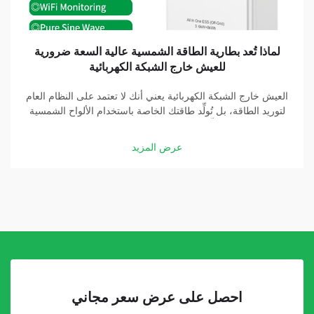
لماذا تُعد بطارية الطاقة الشمسية عالية السعة ضرورية
للعيش خارج الشبكة الكهربائية
العيش خارج الشبكة الكهربائية يعني أنك لا تعتمد على النظام العام
لتوريد الطاقة، بل تُولِّد طاقتك الخاصة باستخدام الألواح الشمسية
والبطاريات. وتُشكِّل بطارية الطاقة الشمسية عالية السعة جزءًا
أساسيًّا في هذه المنظومة. وبفضل بطارية جيدة، يمكنك تخزين
عرض المزيد
الطاقة التي تولِّدها الألواح الشمسية...
احصل على عرض سعر مجاني