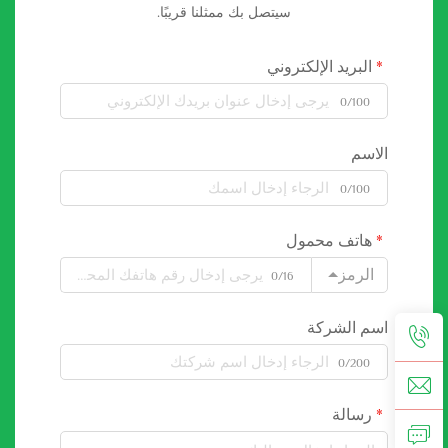
سيتصل بك ممثلنا قريبًا.
البريد الإلكتروني
0/100
الاسم
0/100
هاتف محمول
الرمز
0/16
اسم الشركة
0/200
رسالة