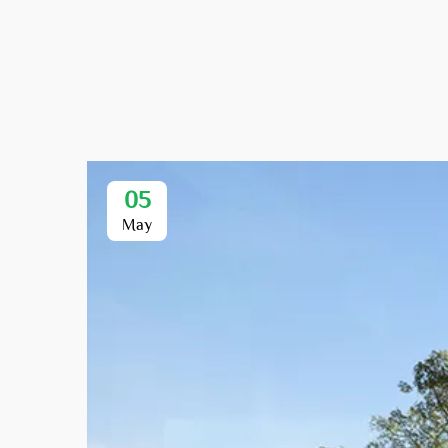
05
May