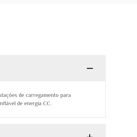
estações de carregamento para
onfiável de energia CC.