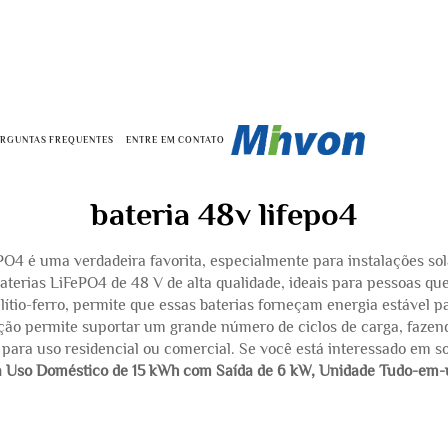
ERGUNTAS FREQUENTES
ENTRE EM CONTATO
bateria 48v lifepo4
ePO4 é uma verdadeira favorita, especialmente para instalações so
aterias LiFePO4 de 48 V de alta qualidade, ideais para pessoas q
e lítio-ferro, permite que essas baterias forneçam energia estável
rução permite suportar um grande número de ciclos de carga, faze
 para uso residencial ou comercial. Se você está interessado em s
ara Uso Doméstico de 15 kWh com Saída de 6 kW, Unidade Tudo-