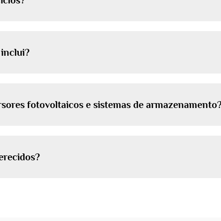
ciclos?
inclui?
ersores fotovoltaicos e sistemas de armazenamento
ferecidos?