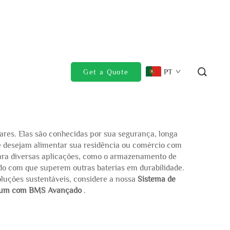
PT
Get a Quote
lares. Elas são conhecidas por sua segurança, longa
ue desejam alimentar sua residência ou comércio com
 para diversas aplicações, como o armazenamento de
ndo com que superem outras baterias em durabilidade.
oluções sustentáveis, considere a nossa
Sistema de
em-um com BMS Avançado
.