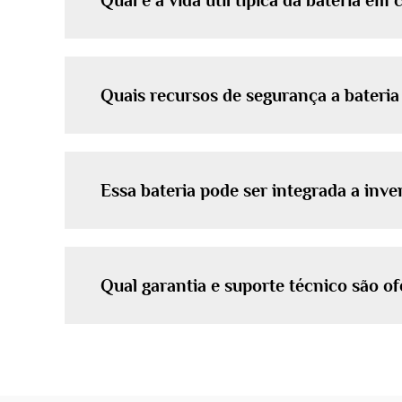
Qual é a vida útil típica da bateria em 
Quais recursos de segurança a bateria 
Essa bateria pode ser integrada a inv
Qual garantia e suporte técnico são o