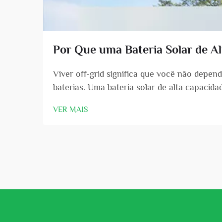
Por Que uma Bateria Solar de Al
Viver off-grid significa que você não depend
baterias. Uma bateria solar de alta capacid
painéis solares col...
VER MAIS