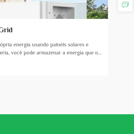
Grid
rópria energia usando painéis solares e
teria, você pode armazenar a energia que os