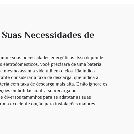
s Suas Necessidades de
termine suas necessidades energéticas. Isso depende
 eletrodomésticos, você precisará de uma bateria
e mesmo assim a vida útil em ciclos. Ela indica
nte considerar a taxa de descarga, que indica a
teria com taxa de descarga mais alta. E não ignore os
eções embutidas contra sobrecarga ou
ece diversos tamanhos para se adaptar às suas
 uma excelente opção para instalações maiores.