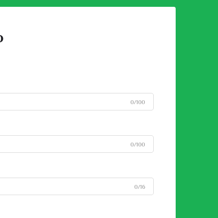
o
0/100
0/100
0/16