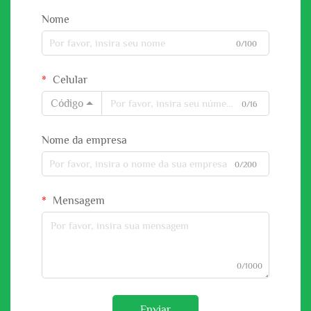
Nome
0/100
Celular
Código
0/16
Nome da empresa
0/200
Mensagem
0/1000
Enviar