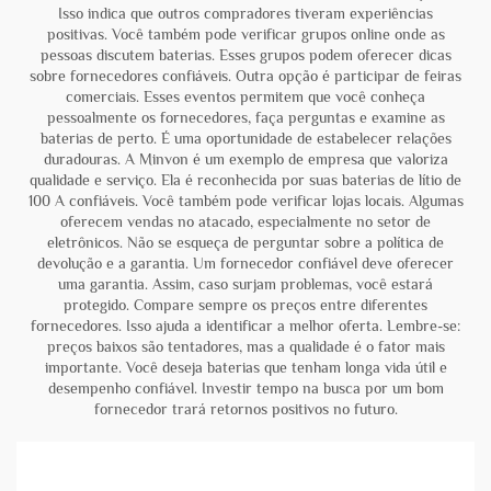
Isso indica que outros compradores tiveram experiências
positivas. Você também pode verificar grupos online onde as
pessoas discutem baterias. Esses grupos podem oferecer dicas
sobre fornecedores confiáveis. Outra opção é participar de feiras
comerciais. Esses eventos permitem que você conheça
pessoalmente os fornecedores, faça perguntas e examine as
baterias de perto. É uma oportunidade de estabelecer relações
duradouras. A Minvon é um exemplo de empresa que valoriza
qualidade e serviço. Ela é reconhecida por suas baterias de lítio de
100 A confiáveis. Você também pode verificar lojas locais. Algumas
oferecem vendas no atacado, especialmente no setor de
eletrônicos. Não se esqueça de perguntar sobre a política de
devolução e a garantia. Um fornecedor confiável deve oferecer
uma garantia. Assim, caso surjam problemas, você estará
protegido. Compare sempre os preços entre diferentes
fornecedores. Isso ajuda a identificar a melhor oferta. Lembre-se:
preços baixos são tentadores, mas a qualidade é o fator mais
importante. Você deseja baterias que tenham longa vida útil e
desempenho confiável. Investir tempo na busca por um bom
fornecedor trará retornos positivos no futuro.