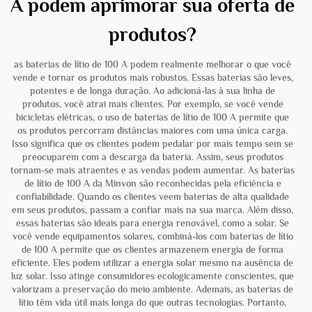
A podem aprimorar sua oferta de
produtos?
as baterias de lítio de 100 A podem realmente melhorar o que você
vende e tornar os produtos mais robustos. Essas baterias são leves,
potentes e de longa duração. Ao adicioná-las à sua linha de
produtos, você atrai mais clientes. Por exemplo, se você vende
bicicletas elétricas, o uso de baterias de lítio de 100 A permite que
os produtos percorram distâncias maiores com uma única carga.
Isso significa que os clientes podem pedalar por mais tempo sem se
preocuparem com a descarga da bateria. Assim, seus produtos
tornam-se mais atraentes e as vendas podem aumentar. As baterias
de lítio de 100 A da Minvon são reconhecidas pela eficiência e
confiabilidade. Quando os clientes veem baterias de alta qualidade
em seus produtos, passam a confiar mais na sua marca. Além disso,
essas baterias são ideais para energia renovável, como a solar. Se
você vende equipamentos solares, combiná-los com baterias de lítio
de 100 A permite que os clientes armazenem energia de forma
eficiente. Eles podem utilizar a energia solar mesmo na ausência de
luz solar. Isso atinge consumidores ecologicamente conscientes, que
valorizam a preservação do meio ambiente. Ademais, as baterias de
lítio têm vida útil mais longa do que outras tecnologias. Portanto,