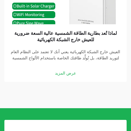
لماذا تُعد بطارية الطاقة الشمسية عالية السعة ضرورية
للعيش خارج الشبكة الكهربائية
العيش خارج الشبكة الكهربائية يعني أنك لا تعتمد على النظام العام
لتوريد الطاقة، بل تُولِّد طاقتك الخاصة باستخدام الألواح الشمسية
والبطاريات. وتُشكِّل بطارية الطاقة الشمسية عالية السعة جزءًا
أساسيًّا في هذه المنظومة. وبفضل بطارية جيدة، يمكنك تخزين
عرض المزيد
الطاقة التي تولِّدها الألواح الشمسية...