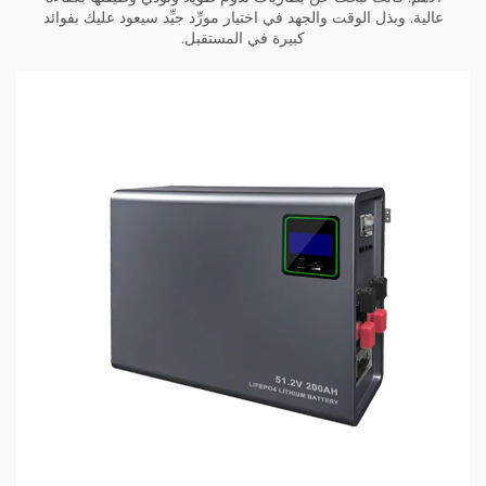
عالية. وبذل الوقت والجهد في اختيار مورِّد جيِّد سيعود عليك بفوائد
كبيرة في المستقبل.