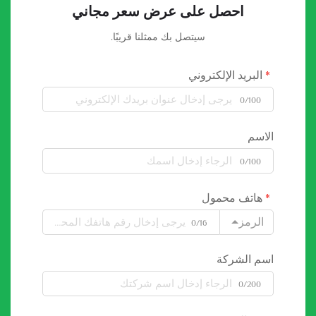
احصل على عرض سعر مجاني
سيتصل بك ممثلنا قريبًا.
البريد الإلكتروني
0/100
الاسم
0/100
هاتف محمول
الرمز
0/16
اسم الشركة
0/200