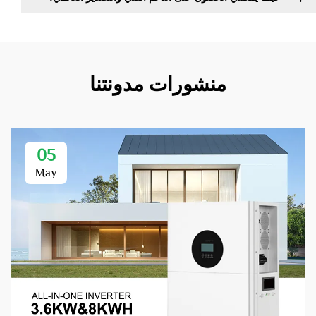
منشورات مدونتنا
05
May