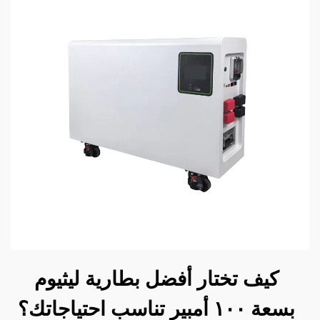
كيف تختار أفضل بطارية ليثيوم
بسعة ١٠٠ أمبير تناسب احتياجاتك؟