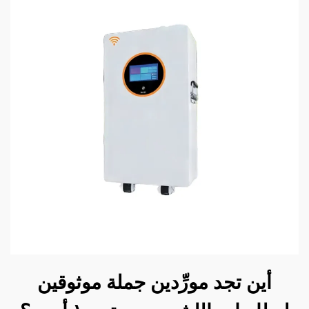
أين تجد مورِّدين جملة موثوقين