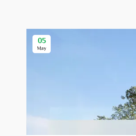
05
May