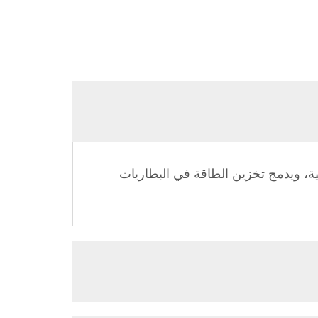
ير الاتصال بالشبكة الكهربائية، ويدمج تخزين الطاقة في البطاريات