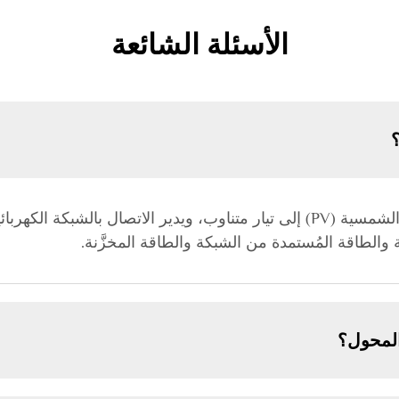
الأسئلة الشائعة
جهازٌ يحوّل التيار المستمر الناتج عن الألواح الشمسية (PV) إلى تيار متناوب، ويد
الطاقة المُستمدة من الشبكة والطاقة المخزَّنة.
 المحول؟