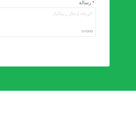
رسالة
0/1000