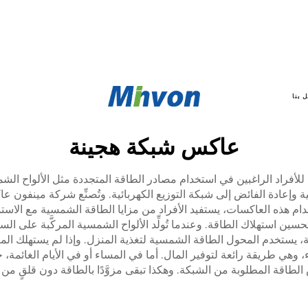
 بنا
عاكس شبكة هجينة
سيةً للأفراد الراغبين في استخدام مصادر الطاقة المتجددة مثل الألوا
 وإعادة الفائض إلى شبكة التوزيع الكهربائية. وتُصنِّع شركة مينفون 
ام هذه العاكسات، يستفيد الأفراد من مزايا الطاقة الشمسية مع الاستم
حسين استهلاك الطاقة. وعندما تُولِّد الألواح الشمسية المركَّبة على ا
، يستخدم المحول الطاقة الشمسية لتغذية المنزل. وإذا لم يستهلك المن
باء، وهي طريقة رائعة لتوفير المال. أما في المساء أو في الأيام الغائمة، 
لطاقة المطلوبة من الشبكة. وهكذا تبقى مزوَّدًا بالطاقة دون قلقٍ من 