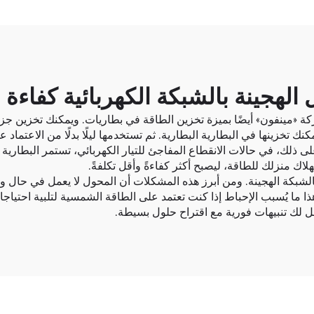
لهجينة بالشبكة الكهربائية كفاءة 
 «مينفون» أيضًا بميزة تخزين الطاقة في بطاريات. ويمكنك تخزين جزءٍ من
مكنك تخزينها في
البطارية
البطارية. ثم تستخدمها ليلًا بدلًا من الاعتماد
على ذلك، في حالات الانقطاع المفاجئ للتيار الكهربائي، تستمر البطارية 
اك منزلك للطاقة، ليصبح أكثر كفاءةً وأقل تكلفةً.
شبكة الهجينة. ومن أبرز هذه المشكلات أن المحول لا يعمل في حال وجو
وهذا ما يُسبب الإحباط إذا كنت تعتمد على الطاقة الشمسية لتلبية احتي
ل لك تنبيهات فورية مع اقتراح حلول بسيطة.