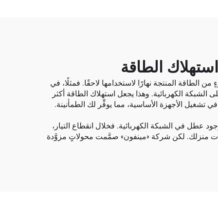
استهلاك الطاقة
 الطاقة المنتجة نهارًا لاستخدامها لاحقًا. فمثلًا، في
 على الشبكة الكهربائية. وهذا يجعل استهلاك الطاقة أكثر
في تشغيل الأجهزة الأساسية، مما يوفِّر لك الطمأنينة.
د عطل في الشبكة الكهربائية. فخلال انقطاع التيار،
اجات منزلك. لكن شركة «مينفون» صمَّمت محولاتٍ مزوَّدة