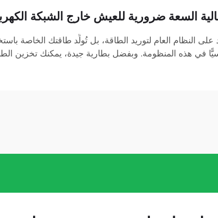
الية السعة ضرورية للعيش خارج الشبكة الكهربا
على النظام العام لتوريد الطاقة، بل تُولِّد طاقتك الخاصة باستخ
ّا في هذه المنظومة. وبفضل بطارية جيدة، يمكنك تخزين الطاقة ا