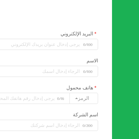
البريد الإلكتروني
0/100
الاسم
0/100
هاتف محمول
الرمز
0/16
اسم الشركة
0/200