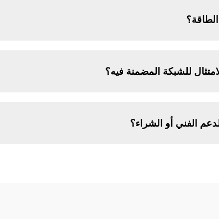
الطاقة؟
لامتثال للشبكة المضمنة فيه؟
عم الفني أو الشراء؟