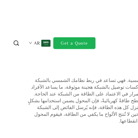
AR
Get a Quote
ح الشمسية. فهي تساعد في ربط نظامك الشمسي بالشبكة
عاكسات توصيل بالشبكة هجينة موثوقة، ما يساعد الأفراد
رار في الاعتماد على الطاقة من الشبكة عند الحاجة.
لسطح طاقةً كهربائيةً، فإن المحول يضمن استخدامها بشكلٍ
زل كل هذه الطاقة، فإنه يُرسل الفائض إلى الشبكة
حين لا تُنتج الألواح ما يكفي من الطاقة، فيقوم المحول
انقطاعها.