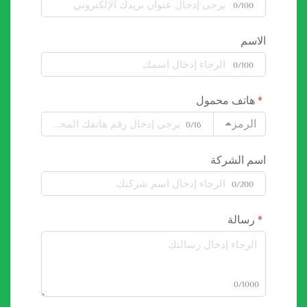
0/100
الاسم
0/100
هاتف محمول
الرمز
0/16
اسم الشركة
0/200
رسالة
0/1000