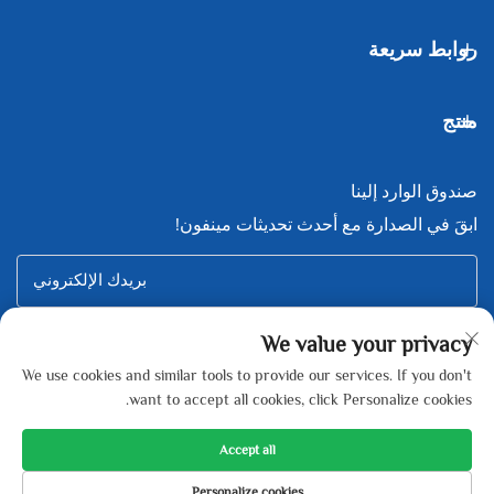
روابط سريعة
منتج
صندوق الوارد إلينا
ابقَ في الصدارة مع أحدث تحديثات مينفون!
بريدك الإلكتروني
We value your privacy
Subscribe
We use cookies and similar tools to provide our services. If you don't
want to accept all cookies, click Personalize cookies.
Accept all
Copyright © Zhejiang Minfeng New Energy Technology Co., Ltd All
Personalize cookies