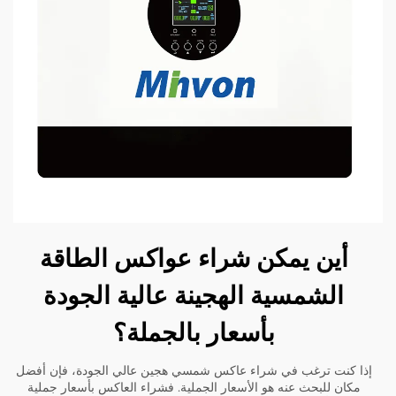
أين يمكن شراء عواكس الطاقة
الشمسية الهجينة عالية الجودة
بأسعار بالجملة؟
إذا كنت ترغب في شراء عاكس شمسي هجين عالي الجودة، فإن أفضل
مكان للبحث عنه هو الأسعار الجملية. فشراء العاكس بأسعار جملية