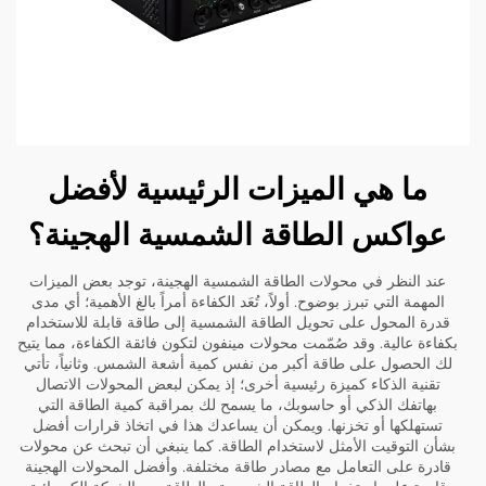
ما هي الميزات الرئيسية لأفضل
عواكس الطاقة الشمسية الهجينة؟
عند النظر في محولات الطاقة الشمسية الهجينة، توجد بعض الميزات
المهمة التي تبرز بوضوح. أولاً، تُعَد الكفاءة أمراً بالغ الأهمية؛ أي مدى
قدرة المحول على تحويل الطاقة الشمسية إلى طاقة قابلة للاستخدام
بكفاءة عالية. وقد صُمّمت محولات مينفون لتكون فائقة الكفاءة، مما يتيح
لك الحصول على طاقة أكبر من نفس كمية أشعة الشمس. وثانياً، تأتي
تقنية الذكاء كميزة رئيسية أخرى؛ إذ يمكن لبعض المحولات الاتصال
بهاتفك الذكي أو حاسوبك، ما يسمح لك بمراقبة كمية الطاقة التي
تستهلكها أو تخزنها. ويمكن أن يساعدك هذا في اتخاذ قرارات أفضل
بشأن التوقيت الأمثل لاستخدام الطاقة. كما ينبغي أن تبحث عن محولات
قادرة على التعامل مع مصادر طاقة مختلفة. وأفضل المحولات الهجينة