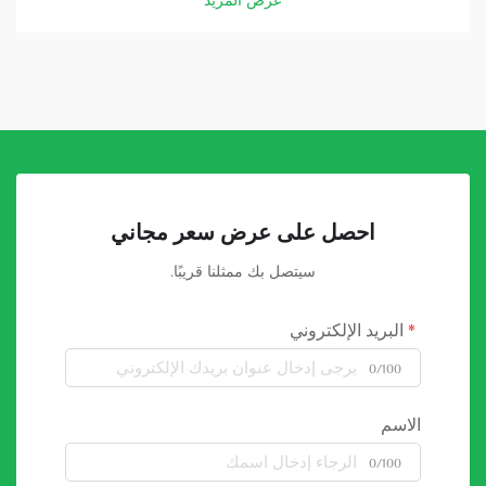
عرض المزيد
الطاقة التي تولِّدها الألواح الشمسية...
احصل على عرض سعر مجاني
سيتصل بك ممثلنا قريبًا.
البريد الإلكتروني
0/100
الاسم
0/100