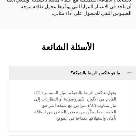
لاستخدام الطاقة الشمسية مع البقاء متصلًا بالشبكة. وينبغي أيضًا
أن تأخذ في الاعتبار المزايا التي يوفّرها
محول طاقة موجة
الصينوس النقي
للحصول على أداء مثالي.
الأسئلة الشائعة
ما هو عاكس الربط بالشبكة؟
يحوّل عاكس الربط بالشبكة التيار المستمر (DC)
القادم من الألواح الكهروضوئية أو البطاريات إلى
تيار متناوب (AC) متزامن مع شبكة المرافق
العامة، مما يمكّن من تصدير الفائض من الطاقة
بأمان واستهلاكها بكفاءة في الموقع.