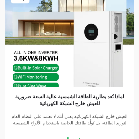
لماذا تُعد بطارية الطاقة الشمسية عالية السعة ضرورية
للعيش خارج الشبكة الكهربائية
العيش خارج الشبكة الكهربائية يعني أنك لا تعتمد على النظام العام
لتوريد الطاقة، بل تُولِّد طاقتك الخاصة باستخدام الألواح الشمسية
والبطاريات. وتُشكِّل بطارية الطاقة الشمسية عالية السعة جزءًا
أساسيًّا في هذه المنظومة. وبفضل بطارية جيدة، يمكنك تخزين