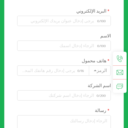
البريد الإلكتروني
0/100
الاسم
0/100
هاتف محمول
الرمز
0/16
اسم الشركة
0/200
رسالة