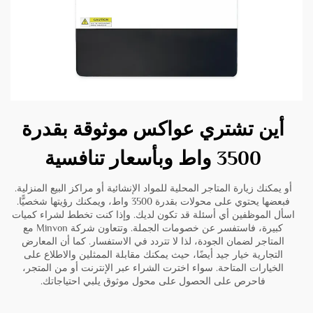
أين تشتري عواكس موثوقة بقدرة
3500 واط وبأسعار تنافسية
أو يمكنك زيارة المتاجر المحلية للمواد الإنشائية أو مراكز البيع المنزلية.
فبعضها يحتوي على محولات بقدرة 3500 واط، ويمكنك رؤيتها شخصيًّا.
اسأل الموظفين أي أسئلة قد تكون لديك. وإذا كنت تخطط لشراء كميات
كبيرة، فاستفسر عن خصومات الجملة. وتتعاون شركة Minvon مع
المتاجر لضمان الجودة، لذا لا تتردد في الاستفسار. كما أن المعارض
التجارية خيار جيد أيضًا، حيث يمكنك مقابلة الممثلين والاطلاع على
الخيارات المتاحة. سواء اخترت الشراء عبر الإنترنت أو من المتجر،
فاحرص على الحصول على محول موثوق يلبي احتياجاتك.