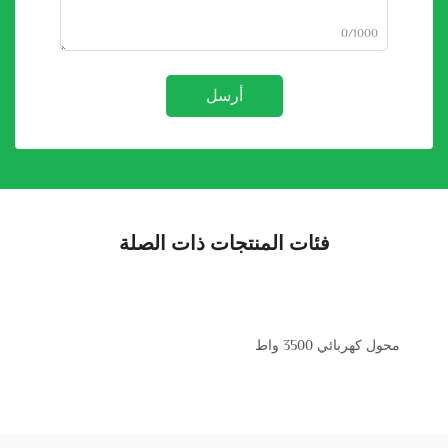
0/1000
أرسل
فئات المنتجات ذات الصلة
محول كهربائي 3500 واط