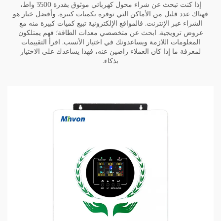
إذا كنت تبحث عن شراء محول كهربائي موثوق بقدرة 3500 واط،
فهناك عدد قليل من الأماكن التي توفره بكميات كبيرة. وأفضل خيار هو
الشراء عبر الإنترنت. فالمواقع الإلكترونية تبيع كميات كبيرة منه مع
عروض ترويجية. ابحث عن متخصصي معدات الطاقة؛ فهم يمتلكون
المعلومات اللازمة ويساعدونك في اختيار الأنسب. اقرأ التقييمات
لمعرفة ما إذا كان العملاء راضين عنه، فهذا يساعدك على الاختيار
بذكاء.