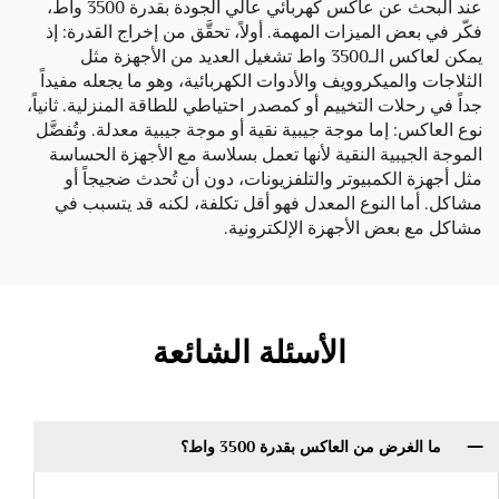
عند البحث عن عاكس كهربائي عالي الجودة بقدرة 3500 واط،
فكّر في بعض الميزات المهمة. أولاً، تحقَّق من إخراج القدرة: إذ
يمكن لعاكس الـ3500 واط تشغيل العديد من الأجهزة مثل
الثلاجات والميكروويف والأدوات الكهربائية، وهو ما يجعله مفيداً
جداً في رحلات التخييم أو كمصدر احتياطي للطاقة المنزلية. ثانياً،
نوع العاكس: إما موجة جيبية نقية أو موجة جيبية معدلة. وتُفضَّل
الموجة الجيبية النقية لأنها تعمل بسلاسة مع الأجهزة الحساسة
مثل أجهزة الكمبيوتر والتلفزيونات، دون أن تُحدث ضجيجاً أو
مشاكل. أما النوع المعدل فهو أقل تكلفة، لكنه قد يتسبب في
مشاكل مع بعض الأجهزة الإلكترونية.
الأسئلة الشائعة
ما الغرض من العاكس بقدرة 3500 واط؟