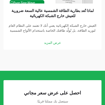
لماذا تُعد بطارية الطاقة الشمسية عالية السعة ضرورية
للعيش خارج الشبكة الكهربائية
العيش خارج الشبكة الكهربائية يعني أنك لا تعتمد على النظام العام
لتوريد الطاقة، بل تُولِّد طاقتك الخاصة باستخدام الألواح الشمسية
والبطاريات. وتُشكِّل بطارية الطاقة الشمسية عالية السعة جزءًا
أساسيًّا في هذه المنظومة. وبفضل بطارية جيدة، يمكنك تخزين
عرض المزيد
الطاقة التي تولِّدها الألواح الشمسية...
احصل على عرض سعر مجاني
سيتصل بك ممثلنا قريبًا.