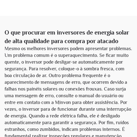
O que procurar em inversores de energia solar
de alta qualidade para compra por atacado
Mesmo os melhores inversores podem apresentar problemas.
Um problema comum é o superaquecimento. Se ficar muito
quente, o inversor pode desligar-se automaticamente por
segurança. Para resolver, coloque-o à sombra fresca, com
boa circulação de ar. Outro problema frequente é o
aparecimento de mensagens de erro, que ocorrem devido a
falhas nos painéis solares ou conexões frouxas. Caso surja
uma mensagem de erro, consulte o manual do usuário ou
entre em contato com a Minvon para obter assistência. Por
vezes, o inversor para de funcionar durante uma interrupção
de energia. Quando a rede elétrica falha, ele é desligado
automaticamente para garantir a segurança. Por fim, ruídos
estranhos, como zumbidos, indicam problemas internos. É
fundamental realizar inspeções regulares e manutenção