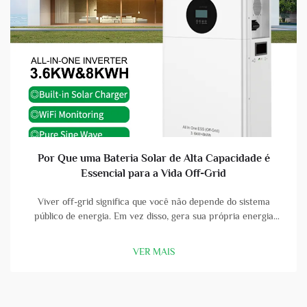
Por Que uma Bateria Solar de Alta Capacidade é
Essencial para a Vida Off-Grid
Viver off-grid significa que você não depende do sistema
público de energia. Em vez disso, gera sua própria energia
usando painéis solares e baterias. Uma bateria solar de alta
capacidade é uma parte vital dessa configuração. Com uma
VER MAIS
boa bateria, você pode armazenar a energia que os painéis
solares col...