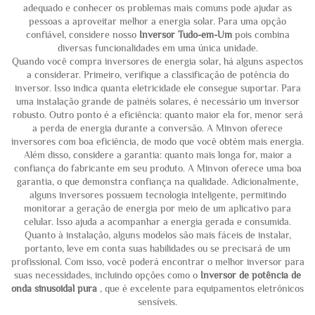
adequado e conhecer os problemas mais comuns pode ajudar as
pessoas a aproveitar melhor a energia solar. Para uma opção
confiável, considere nosso
Inversor Tudo-em-Um
pois combina
diversas funcionalidades em uma única unidade.
Quando você compra inversores de energia solar, há alguns aspectos
a considerar. Primeiro, verifique a classificação de potência do
inversor. Isso indica quanta eletricidade ele consegue suportar. Para
uma instalação grande de painéis solares, é necessário um inversor
robusto. Outro ponto é a eficiência: quanto maior ela for, menor será
a perda de energia durante a conversão. A Minvon oferece
inversores com boa eficiência, de modo que você obtém mais energia.
Além disso, considere a garantia: quanto mais longa for, maior a
confiança do fabricante em seu produto. A Minvon oferece uma boa
garantia, o que demonstra confiança na qualidade. Adicionalmente,
alguns inversores possuem tecnologia inteligente, permitindo
monitorar a geração de energia por meio de um aplicativo para
celular. Isso ajuda a acompanhar a energia gerada e consumida.
Quanto à instalação, alguns modelos são mais fáceis de instalar,
portanto, leve em conta suas habilidades ou se precisará de um
profissional. Com isso, você poderá encontrar o melhor inversor para
suas necessidades, incluindo opções como o
Inversor de potência de
onda sinusoidal pura
, que é excelente para equipamentos eletrônicos
sensíveis.