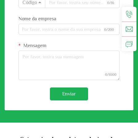
Código
0/16
Nome da empresa
0/200
Mensagem
0/1000
Enviar