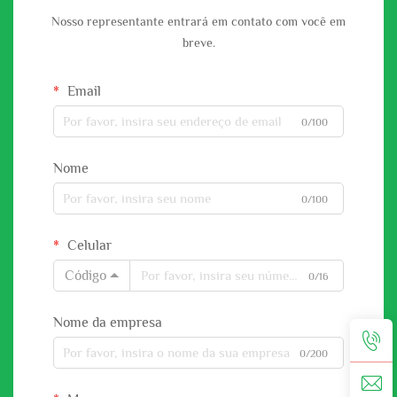
Nosso representante entrará em contato com você em
breve.
Email
0/100
Nome
0/100
Celular
Código
0/16
Nome da empresa
0/200