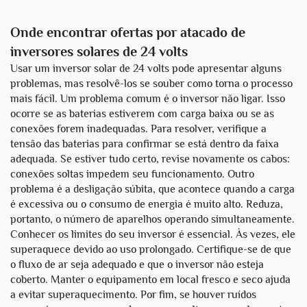
Onde encontrar ofertas por atacado de
inversores solares de 24 volts
Usar um inversor solar de 24 volts pode apresentar alguns
problemas, mas resolvê-los se souber como torna o processo
mais fácil. Um problema comum é o inversor não ligar. Isso
ocorre se as baterias estiverem com carga baixa ou se as
conexões forem inadequadas. Para resolver, verifique a
tensão das baterias para confirmar se está dentro da faixa
adequada. Se estiver tudo certo, revise novamente os cabos:
conexões soltas impedem seu funcionamento. Outro
problema é a desligação súbita, que acontece quando a carga
é excessiva ou o consumo de energia é muito alto. Reduza,
portanto, o número de aparelhos operando simultaneamente.
Conhecer os limites do seu inversor é essencial. Às vezes, ele
superaquece devido ao uso prolongado. Certifique-se de que
o fluxo de ar seja adequado e que o inversor não esteja
coberto. Manter o equipamento em local fresco e seco ajuda
a evitar superaquecimento. Por fim, se houver ruídos