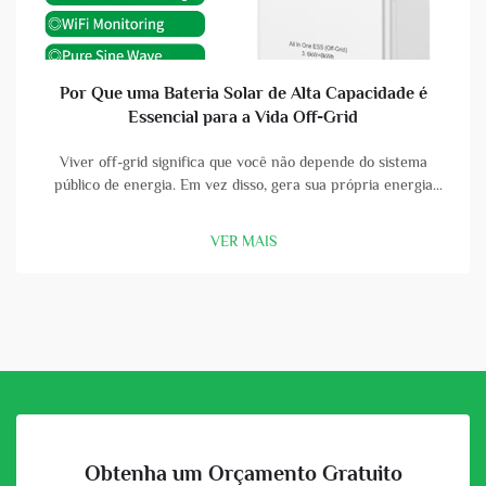
Por Que uma Bateria Solar de Alta Capacidade é
Essencial para a Vida Off-Grid
Viver off-grid significa que você não depende do sistema
público de energia. Em vez disso, gera sua própria energia
usando painéis solares e baterias. Uma bateria solar de alta
capacidade é uma parte vital dessa configuração. Com uma
VER MAIS
boa bateria, você pode armazenar a energia que os painéis
solares col...
Obtenha um Orçamento Gratuito