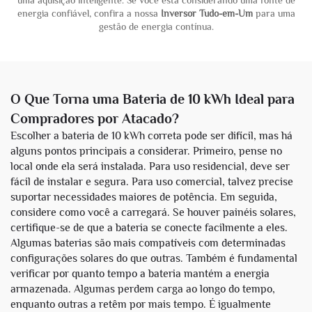
uma aquisição inteligente. Se você está considerando uma fonte de
energia confiável, confira a nossa
Inversor Tudo-em-Um
para uma
gestão de energia contínua.
O Que Torna uma Bateria de 10 kWh Ideal para
Compradores por Atacado?
Escolher a bateria de 10 kWh correta pode ser difícil, mas há
alguns pontos principais a considerar. Primeiro, pense no
local onde ela será instalada. Para uso residencial, deve ser
fácil de instalar e segura. Para uso comercial, talvez precise
suportar necessidades maiores de potência. Em seguida,
considere como você a carregará. Se houver painéis solares,
certifique-se de que a bateria se conecte facilmente a eles.
Algumas baterias são mais compatíveis com determinadas
configurações solares do que outras. Também é fundamental
verificar por quanto tempo a bateria mantém a energia
armazenada. Algumas perdem carga ao longo do tempo,
enquanto outras a retêm por mais tempo. É igualmente