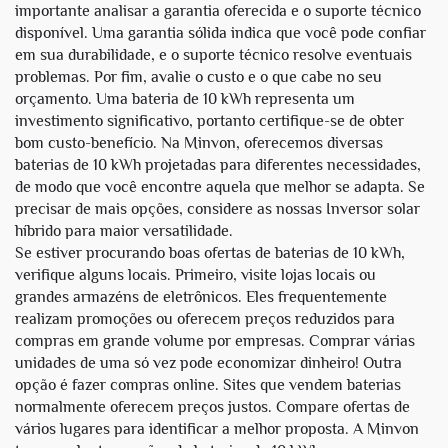
importante analisar a garantia oferecida e o suporte técnico
disponível. Uma garantia sólida indica que você pode confiar
em sua durabilidade, e o suporte técnico resolve eventuais
problemas. Por fim, avalie o custo e o que cabe no seu
orçamento. Uma bateria de 10 kWh representa um
investimento significativo, portanto certifique-se de obter
bom custo-benefício. Na Minvon, oferecemos diversas
baterias de 10 kWh projetadas para diferentes necessidades,
de modo que você encontre aquela que melhor se adapta. Se
precisar de mais opções, considere as nossas
Inversor solar
híbrido
para maior versatilidade.
Se estiver procurando boas ofertas de baterias de 10 kWh,
verifique alguns locais. Primeiro, visite lojas locais ou
grandes armazéns de eletrônicos. Eles frequentemente
realizam promoções ou oferecem preços reduzidos para
compras em grande volume por empresas. Comprar várias
unidades de uma só vez pode economizar dinheiro! Outra
opção é fazer compras online. Sites que vendem baterias
normalmente oferecem preços justos. Compare ofertas de
vários lugares para identificar a melhor proposta. A Minvon