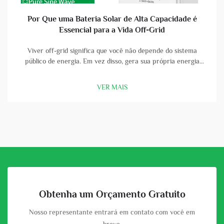
Por Que uma Bateria Solar de Alta Capacidade é
Essencial para a Vida Off-Grid
Viver off-grid significa que você não depende do sistema
público de energia. Em vez disso, gera sua própria energia
usando painéis solares e baterias. Uma bateria solar de alta
capacidade é uma parte vital dessa configuração. Com uma
VER MAIS
boa bateria, você pode armazenar a energia que os painéis
solares col...
Obtenha um Orçamento Gratuito
Nosso representante entrará em contato com você em