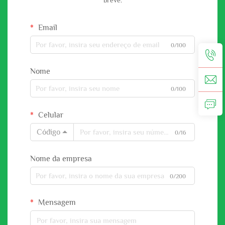
breve.
Email
0/100
Nome
0/100
Celular
Código
0/16
Nome da empresa
0/200
Mensagem