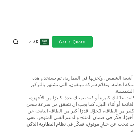
AR
Get a Quote
أشعة الشمس، ويُخزنها في البطارية، ثم يستخدم هذه
لشبكة العامة. وتقدّم شركة مينفون، التي تشتهر بالتركيز
 الشمسية.
انت عائلتك كبيرة أو كنت تمتلك عددًا كبيرًا من الأجهزة،
 الغائمة أو أثناء الليل. كما يجب أن تتحقق من سرعة شحن
من الطاقة، ليُحوِّل قدرًا أكبر من الطاقة الناتجة عن
أخيرًا، فكّر في ضمان المنتج والدعم الفني المتوفر. ففي
كنت تبحث عن خيارٍ موثوق، ففكّر في
نظام البطارية الذكي
.