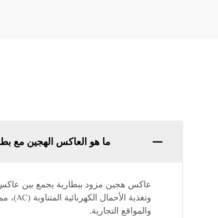
ما هو العاكس الهجين مع بطا
عاكس هجين مزود ببطارية يجمع بين عاكس ا
وتغذية 
والمواقع التجارية.