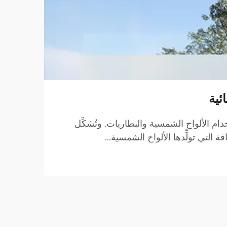
ئية
دام الألواح الشمسية والبطاريات. وتُشكِّل
لتي تولِّدها الألواح الشمسية...