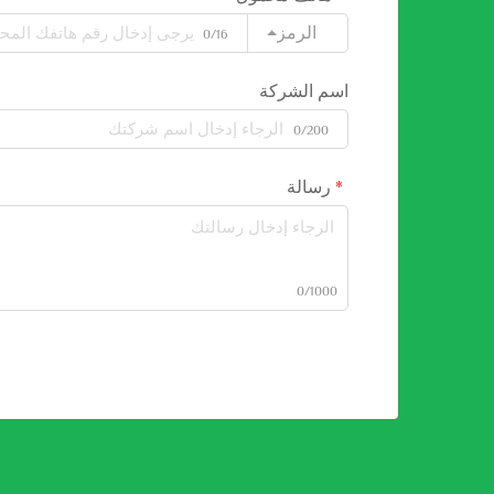
الرمز
0/16
اسم الشركة
0/200
رسالة
0/1000