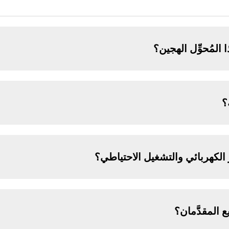
 المُحوِّل الهجين؟
؟
 الكهربائي والتشغيل الاحتياطي؟
ع المقدَّمان؟