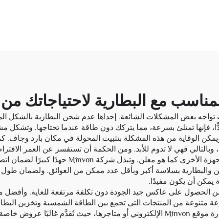
مناسب مع البطارية لاحتياجاتك من 
 تواجه بعض المشكلات الشائعة. إحداها عدم شحن البطارية بالشكل المتو
جدًّا، فإنها تمتلئ بسرعة، مما يتركك دون طاقة عندما تحتاجها. وتشكل
ويمكن الوقاية من هذه المشكلة بتثبيت المحولة في مكان بارد وجاف. كم
بالتالي فهي لا تدوم للأبد. ومن الحكمة أن تستفسر عن العمر الافتر
في الاتصال، أي أن المحولة لا تتصل بالمنزل الذكي أ
ن والبطارية بسلاسة أكبر وبأقل عدد ممكن من العوائق. ولضمان طول
يمكن أن يكون مفيدًا.
 الحصول على عاكس جيد الجودة دون تكلفة مرتفعة للغاية. وأفضل مك
توفّر هذه الشركة مجموعة متنوعة من المنتجات التي تجمع بين الطاقة الشمسية وتخ
البًا عروض خاصة.