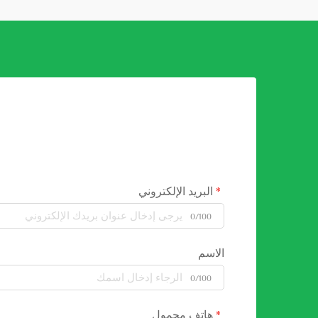
البريد الإلكتروني
0/100
الاسم
0/100
هاتف محمول