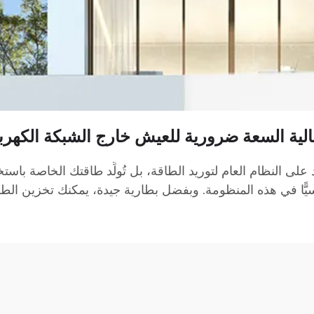
الية السعة ضرورية للعيش خارج الشبكة الكهربا
على النظام العام لتوريد الطاقة، بل تُولِّد طاقتك الخاصة باستخ
ّا في هذه المنظومة. وبفضل بطارية جيدة، يمكنك تخزين الطاقة ا