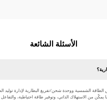
الأسئلة الشائعة
رية؟
لطاقة الشمسية ووحدة شحن/تفريغ البطارية لإدارة توليد ال
الأحمال الكهربائية المتناوبة (AC)، مما يمكّن من الاستهلاك الذاتي، وتوفير طاقة احتياط