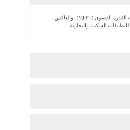
جهاز مدمج مضغوط يجمع بين وظائف التحكم في شحن الطاقة الشمسية باستخدام تقنية التحكم في نقطة القدرة القصوى (MPPT)، والعاكس،
ة واحدة مناسبة للتطبيقات السكنية والتجارية