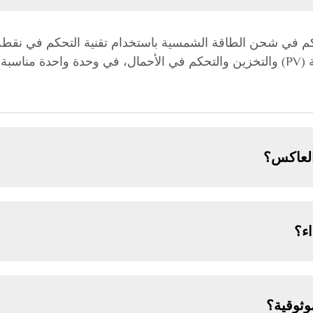
وإدارة الطاقة لتطبيقات الألواح الكهروضوئية (PV) والتخزين والتحكم في الأحمال، في وحد
 العاكس؟
اء؟
وثوقية؟