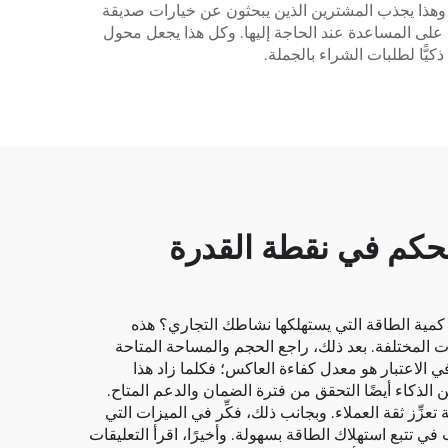
وهذا يجذب المشترين الذين يبحثون عن خيارات صديقة
جملة على المساعدة عند الحاجة إليها. وكل هذا يجعل محول
تحكم في نقطة القدرة
كم كمية الطاقة التي يستهلكها نشاطك التجاري؟ هذه
ت المختلفة. بعد ذلك، راجع الحجم والمساحة المتاحة
 الاعتبار هو معدل كفاءة العاكس؛ فكلما زاد هذا
الذكاء أيضًا التحقق من فترة الضمان والدعم المتاح.
زِّز ثقة العملاء. وبجانب ذلك، فكِّر في الميزات التي
في تتبع استهلاك الطاقة بسهولة. وأخيرًا، اقرأ التعليقات