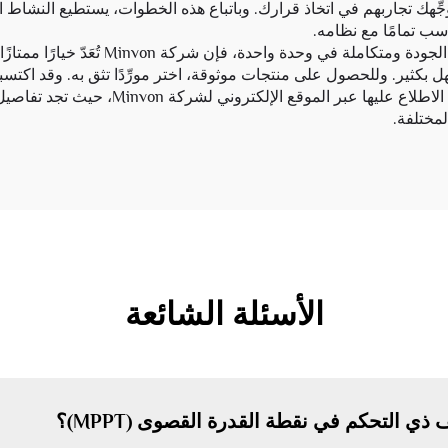
ِّهك تجاربهم في اتخاذ قرارك. وباتباع هذه الخطوات، يستطيع النشاط ا
إذا كنت تبحث عن محولات إنفرتر ذات تقنية PT
الإنفرتر عالية الجودة التي تناسب مختلف ال
مختلفة.
الأسئلة الشائعة
ي التحكم في نقطة القدرة القصوى (MPPT)؟