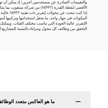
والتقييمات الصادرة عن مستخدمين آخرين؛ إذ يمكن أن توج
الأقصى لنقطة القدرة (MPPT) من شركة مينفون، بما يتناسب تمامًا مع نظامه.
التحقق من وظائف كل محول ومزاياه بالنسبة للمشاريع ال
ما هو العاكس متعدد الوظائف ذ