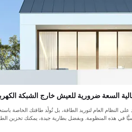
الية السعة ضرورية للعيش خارج الشبكة الكهربا
على النظام العام لتوريد الطاقة، بل تُولِّد طاقتك الخاصة باستخ
ّا في هذه المنظومة. وبفضل بطارية جيدة، يمكنك تخزين الطاقة ا