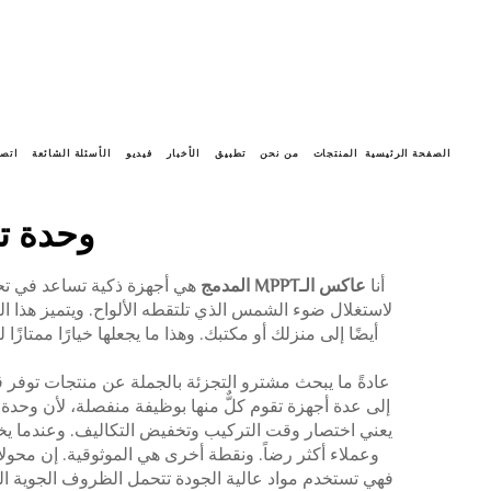
الصفحة الرئيسية
المنتجات
من نحن
تطبيق
الأخبار
فيديو
الأسئلة الشائعة
اتصل
وحدة تحكم ف
أنا
عاكس الـMPPT المدمج
لاستغلال ضوء الشمس الذي تلتقطه الألواح. ويتميز هذا الن
إلى عدة أجهزة تقوم كلٌّ منها بوظيفة منفصلة، لأن وحدة 
يعني اختصار وقت التركيب وتخفيض التكاليف. وعندما ي
فهي تستخدم مواد عالية الجودة تتحمل الظروف الجوية القا