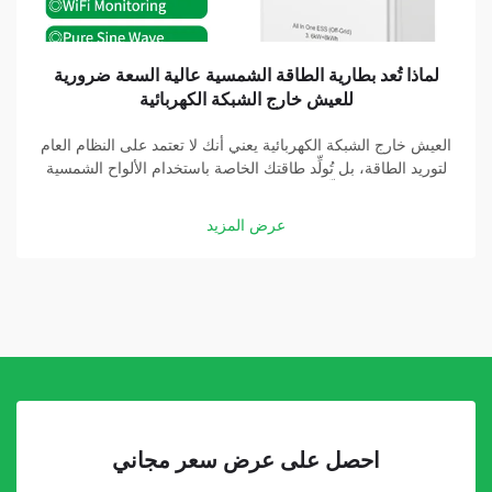
لماذا تُعد بطارية الطاقة الشمسية عالية السعة ضرورية
للعيش خارج الشبكة الكهربائية
العيش خارج الشبكة الكهربائية يعني أنك لا تعتمد على النظام العام
لتوريد الطاقة، بل تُولِّد طاقتك الخاصة باستخدام الألواح الشمسية
والبطاريات. وتُشكِّل بطارية الطاقة الشمسية عالية السعة جزءًا
أساسيًّا في هذه المنظومة. وبفضل بطارية جيدة، يمكنك تخزين
عرض المزيد
الطاقة التي تولِّدها الألواح الشمسية...
احصل على عرض سعر مجاني