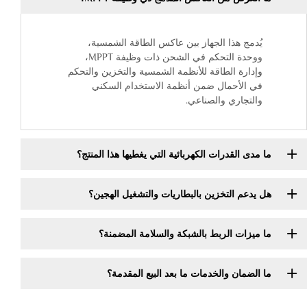
يُدمج هذا الجهاز بين عاكس الطاقة الشمسية،
ووحدة التحكم في الشحن ذات وظيفة MPPT،
وإدارة الطاقة للأنظمة الشمسية والتخزين والتحكم
في الأحمال ضمن أنظمة الاستخدام السكني
والتجاري والصناعي.
ما مدى القدرات الكهربائية التي يغطيها هذا المنتج؟
هل يدعم التخزين بالبطاريات والتشغيل الهجين؟
ما ميزات الربط بالشبكة والسلامة المضمنة؟
ما الضمان والخدمات ما بعد البيع المقدمة؟