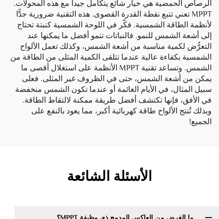
الرصاص الحمضية
هي خيار شائع يتكامل جيداً مع هذه المحولات.
MPPT تعني تتبع نقطة القدرة القصوى. هذه التقنية ضرورية جدًّا
لأنظمة الطاقة الشمسية. فكّر في اللوحة الشمسية كنبتة تحتاج
إلى أشعة الشمس للنمو. فالنباتات تنمو أفضل ما يمكنها عند
التعرُّض لكمية مناسبة من أشعة الشمس، وكذلك تعمل الألواح
الشمسية بكفاءة عالية عندما تتلقى الكمية المثلى من الطاقة من
الشمس. وتساعد تقنية MPPT الأنظمة على استغلال أقصى ما
يمكن من أشعة الشمس، حتى في الظروف غير المثلى. فعلى
سبيل المثال، في الأيام الغائمة أو عندما تكون الشمس منخفضة
في الأفق، فإنها تكتشف أفضل طريقة ممكنة لالتقاط الطاقة.
وبذلك تُنتج الألواح طاقة كهربائية أكبر، مما يعود بالنفع على
الجميع!
الأسئلة الشائعة
ما الغرض من العاكس المدمج ذي وظيفة MPPT؟