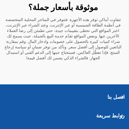
موثوقة بأسعار جملة؟
تتفاوت أماكن توفر هذه الأجهزة. فتتوفر في المتاجر المحلية المتخصصة
في أنظمة الطاقة الشمسية أو عبر الإنترنت. وعند الشراء عبر الإنترنت،
اختر المواقع التي تحظى بتقييمات جيدة، حتى تطمئن إلى رضا العملاء
الآخرين عنها. وبعض المواقع تقدّم خدمة البيع بالجملة، حيث يسمح لك
شراء كميات كبيرة بالحصول على خصومات وادخار المال. وقم بمقارنة
البائعين للوصول إلى أفضل سعر. وتأكد من توفر ضمانٍ أو سياسة إرجاع
المنتج. فإذا تعطّل العاكس، فستحتاج حينها إلى الدعم الفني أو استبدال
الجهاز. فالشراء الذكي يضمن لك أفضل قيمة!
اتصل بنا
روابط سريعة