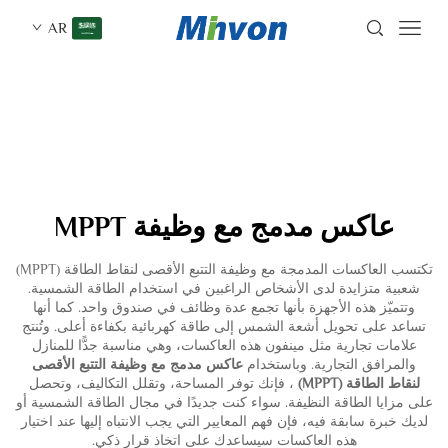
AR
عاكس مدمج مع وظيفة MPPT
تكتسب العاكسات المدمجة مع وظيفة التتبع الأقصى لنقاط الطاقة (MPPT)
شعبية متزايدة لدى الأشخاص الراغبين في استخدام الطاقة الشمسية.
وتتميّز هذه الأجهزة بأنها تجمع عدة وظائف في صندوق واحد. كما أنها
تساعد على تحويل أشعة الشمس إلى طاقة كهربائية بكفاءة أعلى. وتُنتج
علامات تجارية مثل مينفون هذه العاكسات، وهي مناسبة جدًّا للمنازل
والمرافق التجارية. وباستخدام
عاكس مدمج مع وظيفة التتبع الأقصى
لنقاط الطاقة (MPPT)
، فإنك توفر المساحة، وتقلل التكاليف، وتحصل
على مزايا الطاقة النظيفة. سواء كنت جديدًا في مجال الطاقة الشمسية أو
لديك خبرة سابقة فيه، فإن فهم المعايير التي يجب الانتباه إليها عند اختيار
هذه العاكسات سيساعدك على اتخاذ قرار ذكي.