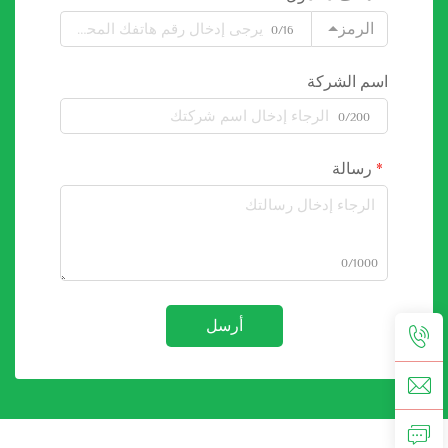
الرمز
0/16
اسم الشركة
0/200
رسالة
0/1000
أرسل