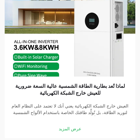
لماذا تُعد بطارية الطاقة الشمسية عالية السعة ضرورية
للعيش خارج الشبكة الكهربائية
العيش خارج الشبكة الكهربائية يعني أنك لا تعتمد على النظام العام
لتوريد الطاقة، بل تُولِّد طاقتك الخاصة باستخدام الألواح الشمسية
والبطاريات. وتُشكِّل بطارية الطاقة الشمسية عالية السعة جزءًا
أساسيًّا في هذه المنظومة. وبفضل بطارية جيدة، يمكنك تخزين
عرض المزيد
الطاقة التي تولِّدها الألواح الشمسية...