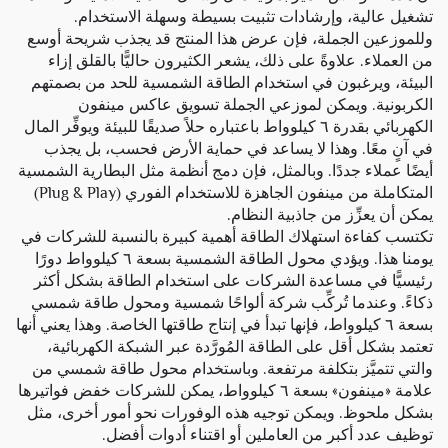
تشغيل عالية، وإرشادات تثبيت بسيطة وسهلة الاستخدام.
وللموزعين الجملة، فإن عرض هذا المنتج قد يجذب شريحة أوسع
من العملاء. علاوةً على ذلك، يشعر الكثيرون حاليًّا بالقلق إزاء
البيئة، ويرغبون في استخدام الطاقة الشمسية للحد من بصمتهم
الكربونية. ويمكن لموزعي الجملة تسويق عاكس مينفون
الكهربائي بقدرة ٦ كيلوواط باعتباره حلاً صديقًا للبيئة ويوفِّر المال
في آنٍ معًا. وهذا لا يساعد في حماية الأرض فحسب، بل يجذب
أيضًا عملاء جددًا. وبالمثل، فإن دمج أنظمة مثل
البطارية الشمسية
المتكاملة من مينفون الجاهزة للاستخدام الفوري (Plug & Play)
يمكن أن يعزِّز من جاذبية النظام.
تكتسب كفاءة استهلاك الطاقة أهمية كبيرة بالنسبة للشركات في
يومنا هذا. ويؤدي محول الطاقة الشمسية بسعة ٦ كيلوواط دورًا
رئيسيًّا في مساعدة الشركات على استخدام الطاقة بشكل أكثر
ذكاءً. وعندما تُركِّب شركة ألواحًا شمسية ومحول طاقة شمسي
بسعة ٦ كيلوواط، فإنها تبدأ في إنتاج طاقتها الخاصة. وهذا يعني أنها
تعتمد بشكل أقل على الطاقة المُورَّدة عبر الشبكة الكهربائية،
والتي تتميَّز بتكلفة مرتفعة. وباستخدام محول طاقة شمسي من
علامة «مينفون» بسعة ٦ كيلوواط، يمكن للشركات خفض فواتيرها
بشكل ملحوظ. ويمكن توجيه هذه الوفورات نحو أمور أخرى، مثل
توظيف عدد أكبر من العاملين أو اقتناء أدوات أفضل.