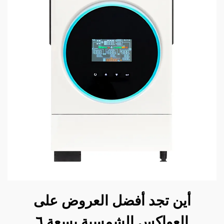
أين تجد أفضل العروض على
العواكس الشمسية بسعة ٦