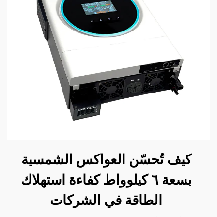
كيف تُحسّن العواكس الشمسية
بسعة ٦ كيلوواط كفاءة استهلاك
الطاقة في الشركات