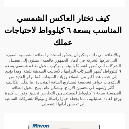
كيف تختار العاكس الشمسي
المناسب بسعة ٦ كيلوواط لاحتياجات
عملك
وبالإضافة إلى ذلك، يمكن أن يحسِّن استخدام الطاقة الشمسية الصورة
التي تتركها الشركة في أذهان الجمهور. فالعملاء يميلون إلى تفضيل
الشركات التي تُظهر اهتمامًا بالبيئة. وبتركيب محول طاقة شمسي بسعة
٦ كيلوواط، تُظهر الشركات التزامها بالأساليب الصديقة للبيئة. وهذا يؤدي
إلى جذب عدد أكبر من العملاء وزيادة المبيعات. كما توفر العديد من
الحكومات حوافز تشجيعية لمشاريع الطاقة المتجددة، ما يقلِّل التكاليف
أكثر ويُسهم في تحسين الأرباح. وبشكل عام، يتيح محول الطاقة
الشمسية بسعة ٦ كيلوواط للمستخدمين التجاريين تحقيق وفورات كبيرة
ورفع كفاءة عملياتهم، مما يجعله خيارًا راسخًا وموثوقًا للشركات الساعية
إلى تحسين أدائها التشغيلي.