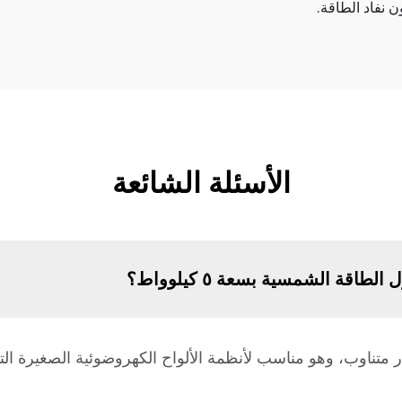
ن نفاد الطاقة.
الأسئلة الشائعة
الطاقة الشمسية بسعة ٥ كيلوواط؟
اسمي للمُحوِّل ٥ كيلوواط تيار متناوب، وهو مناسب لأنظمة الألواح الكهروضوئية ا