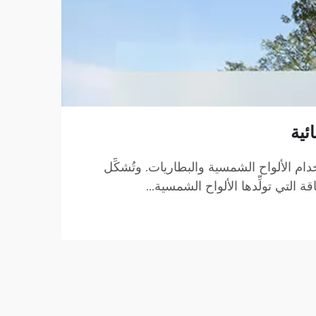
ئية
دام الألواح الشمسية والبطاريات. وتُشكِّل
لتي تولِّدها الألواح الشمسية...