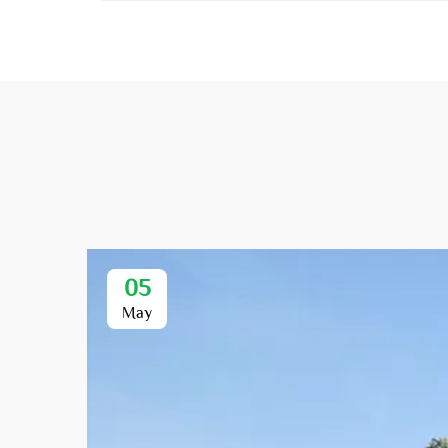
05
May