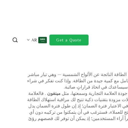
AR
Get a Quote
و يقوم بتحويل الطاقة الناتجة عن الألواح الشمسية — وهي تيار مباشر
در على التعامل مع كمية جيدة من الطاقة. وإذا كنت تفكر في شراء
مينفون
. فالعلامة
ت مزودة بتقنيات ذكية تتيح لك مراقبة استهلاك الطاقة
في الاعتبار فترة الضمان؛ إذ إن طول فترة الضمان يدل
نتج للعملاء، فسترغب في أن يتمكنوا من تركيبه دون أي
، اقرأ آراء المستخدمين؛ إذ يمكن أن توفر لك قصصهم رؤىً