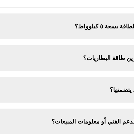
سعة ٥ كيلوواط؟
زين طاقة البطاريات؟
 يتضمنها؟
عم الفني أو معلومات المبيعات؟