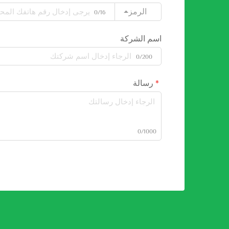
الرمز
0/16
اسم الشركة
0/200
رسالة
0/1000