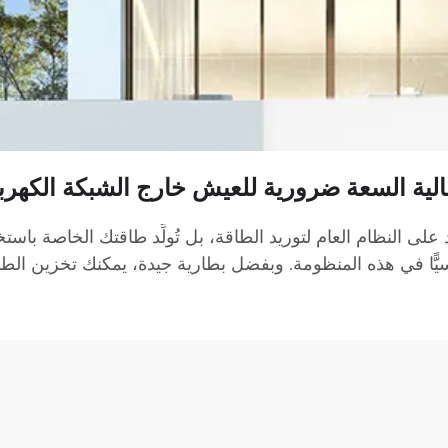
الية السعة ضرورية للعيش خارج الشبكة الكهربا
على النظام العام لتوريد الطاقة، بل تُولِّد طاقتك الخاصة باستخ
ّا في هذه المنظومة. وبفضل بطارية جيدة، يمكنك تخزين الطاقة ا