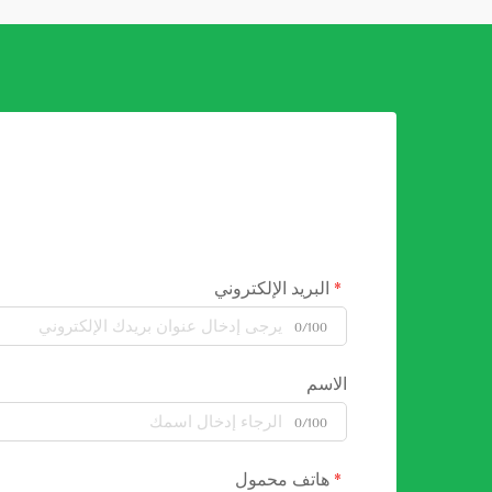
البريد الإلكتروني
0/100
الاسم
0/100
هاتف محمول