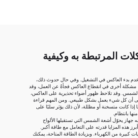
ة بقدرة ٥ كيلوواط والمشكلات المرتبطة به وكيفية
 أبرز هذه المشكلات عدم بدء العاكس في التشغيل. وفي حال حدوث ذلك،
ثل مشكلة أخرى في انقطاع العاكس فجأةً عن العمل، وقد
عة الشمس. وقد تلاحظ ظهور أضواء تحذيرية على العاكس،
على أن كل شيء يعمل بشكل طبيعي. ومن المهم قراءة
 إذا كانت متسخنة أو مظللة، لأن ذلك يؤثر سلبًا على
منها بانتظام.
العاكس الشمسي؟ إنه جهاز يحوّل أشعة الشمس التي تستقبلها الألواح
 عددٍ من المزايا الرئيسية. ومن أبرز هذه المزايا قدرته على التعامل مع طاقة أكبر.
ات كبيرة من الكهرباء. وبزيادة الطاقة المتاحة، يمكنك