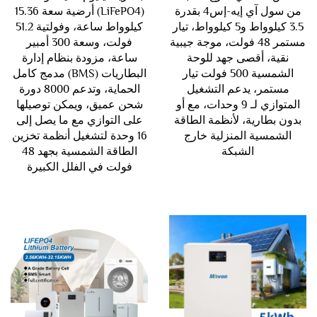
من سول آي إيه-إس4 بقدرة
(LiFePO4) أرضية سعة 15.36
3.5 كيلوواط و5 كيلوواط، تيار
كيلوواط ساعة، وفولتية 51.2
مستمر 48 فولت، موجة جيبية
فولت، وسعة 300 أمبير
نقية، أقصى جهد للوحة
ساعة، مزودة بنظام إدارة
الشمسية 500 فولت تيار
البطاريات (BMS) مدمج كامل
مستمر، يدعم التشغيل
الحماية، وتدعم 8000 دورة
المتوازي لـ 9 وحدات، مع أو
شحن عميق، ويمكن توصيلها
بدون بطارية، لأنظمة الطاقة
على التوازي مع ما يصل إلى
الشمسية المنزلية خارج
16 وحدة لتشغيل أنظمة تخزين
الشبكة
الطاقة الشمسية بجهد 48
فولت في الفلل الكبيرة