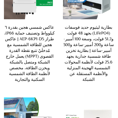
بطارية ليثيوم حديد فوسفات
عاكس شمسي هجين بقدرة ٦
(LiFePO4) بجهد 48 فولت
كيلوواط وتصنيف حماية IP66،
و51.2 فولت، وسعة 100 أمبير-
طراز AEP-6KP1-D5 | عاكس
ساعة و200 أمبير-ساعة و300
هجين للطاقة الشمسية مع
أمبير-ساعة | بطارية تخزين
مُدخلَيْ تتبع نقطة القدرة
طاقة شمسية جدارية بجهد
القصوى (MPPT) يعمل خارج
25.6 فولت لأنظمة المحولات
الشبكة ومتصل بالشبكة
الشمسية الهجينة المنزلية
ويخزن الطاقة، مخصص
والأنظمة المستقلة عن
لأنظمة الطاقة الشمسية
الشبكة
السكنية والتجارية