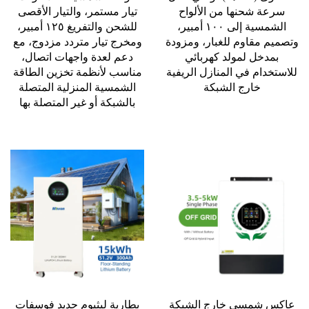
سرعة شحنها من الألواح
تيار مستمر، والتيار الأقصى
الشمسية إلى ١٠٠ أمبير،
للشحن والتفريغ ١٢٥ أمبير،
وتصميم مقاوم للغبار، ومزودة
ومخرج تيار متردد مزدوج، مع
بمدخل لمولد كهربائي
دعم لعدة واجهات اتصال،
للاستخدام في المنازل الريفية
مناسب لأنظمة تخزين الطاقة
خارج الشبكة
الشمسية المنزلية المتصلة
بالشبكة أو غير المتصلة بها
عاكس شمسي خارج الشبكة
بطارية ليثيوم حديد فوسفات