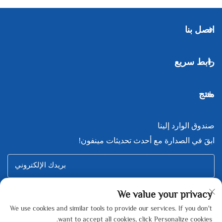
اتصل بنا
رابط سريع
منتج
صندوق الوارد إلينا
ابقَ في الصدارة مع أحدث تحديثات مينفون!
بريدك الإلكتروني
We value your privacy
Subscribe
We use cookies and similar tools to provide our services. If you don't
want to accept all cookies, click Personalize cookies.