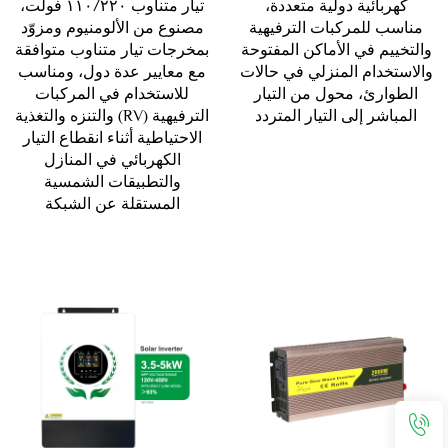
كهربائية دولية متعددة،
تيار متناوب ١١٠/٢٢٠ فولت،
مناسب للمركبات الترفيهية
مصنوع من الألومنيوم ومزوّد
والتخييم في الأماكن المفتوحة
بمخرجات تيار متناوب متوافقة
والاستخدام المنزلي في حالات
مع معايير عدة دول، ومناسب
الطوارئ، محول من التيار
للاستخدام في المركبات
المباشر إلى التيار المتردد
الترفيهية (RV) والتنزه والتغذية
الاحتياطية أثناء انقطاع التيار
الكهربائي في المنازل
والتطبيقات الشمسية
المستقلة عن الشبكة