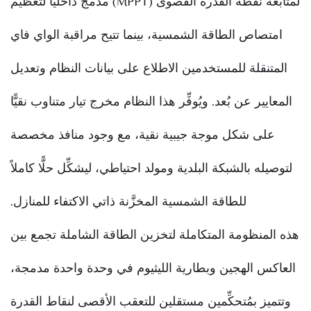
لمتابعة نقطة القدرة القصوى (MPPT) مدمج داخليًّا لتعظيم
امتصاص الطاقة الشمسية، بينما تتيح مراقبة الواي فاي
المتنقلة للمستخدمين الاطلاع على بيانات النظام وتعديل
المعايير عن بُعد. ويُوفِّر هذا النظام مخرج تيار متناوب نقيًّا
على شكل موجة جيبية نقية، مع وجود منافذ مخصصة
لتوصيله بالشبكة البلدية ومولد احتياطي، ليشكِّل حلًّا كاملاً
للطاقة الشمسية المخزَّنة ذاتي الاكتفاء للمنازل.
هذه المنظومة المتكاملة لتخزين الطاقة الشاملة تجمع بين
العاكس الهجين وبطارية الليثيوم في وحدة واحدة مدمجة،
وتتميز بمُتحكِّمين مستقلين للتعقب الأقصى لنقاط القدرة