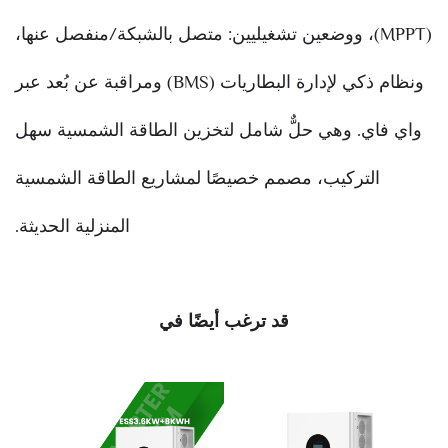
(MPPT)، ووضعين تشغيليين: متصل بالشبكة/منفصل عنها،
ونظام ذكي لإدارة البطاريات (BMS) ومراقبة عن بُعد عبر
واي فاي. وهي حلٌّ شامل لتخزين الطاقة الشمسية سهل
التركيب، مصمم خصيصًا لمشاريع الطاقة الشمسية
المنزلية الحديثة.
قد ترغب أيضًا في