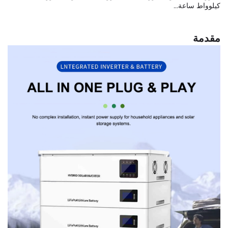
كيلوواط ساعة...
مقدمة