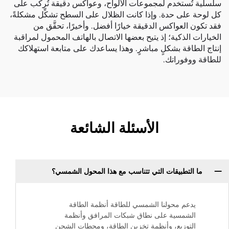
سلسلية تُستخدم لمجموعات الألواح، وعواكس دقيقة تُركَّب على
كل لوحة على حدة. وإذا كانت الظلال على السطح تشكِّل مشكلةً،
فقد تكون العواكس الدقيقة خيارًا أفضل. وأخيرًا، تحقَّق من
الخيارات الذكية؛ إذ يتيح بعضها الاتصال بالهاتف المحمول لمراقبة
إنتاج الطاقة بشكلٍ مباشرٍ. وهذا يساعدك على متابعة استهلاكك
للطاقة ووفوراتك.
الأسئلة الشائعة
ما التطبيقات التي تتناسب مع هذا المحول الشمسي؟
يدعم محولنا الشمسي للطاقة أنظمة الطاقة
الشمسية على نطاق شبكات المرافق وأنظمة
التوزيع، وأنظمة تخزين الطاقة، ومحطات الشحن