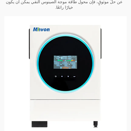
عن حلٍّ موثوقٍ، فإن
محول طاقة موجة الصينوس النقي
يمكن أن يكون
خيارًا رائعًا.