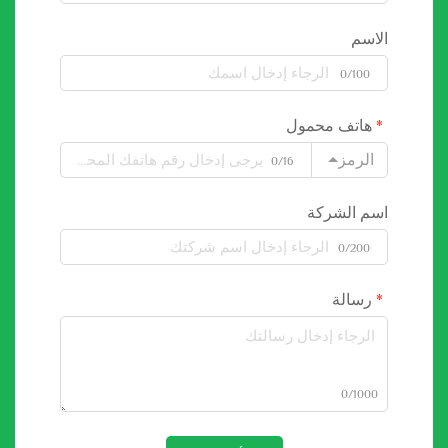
الاسم
0/100
هاتف محمول
الرمز
0/16
اسم الشركة
0/200
رسالة
0/1000