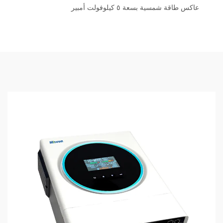
عاكس طاقة شمسية بسعة ٥ كيلوفولت أمبير