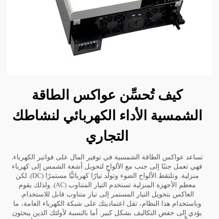
كيف تُحسِّن عواكس الطاقة
الشمسية الأداء الكهربائي لنشاطك
التجاري
تساعد عواكس الطاقة الشمسية في توفير المال على فواتير الكهرباء.
فهي تعمل جنبًا إلى جنب مع الألواح لتحويل أشعة الشمس إلى كهرباء
منزلية. وتلتقط الألواح الضوء وتولِّد تيارًا كهربائيًّا مستمرًا (DC). لكن
معظم الأجهزة المنزلية تستخدم التيار المتناوب (AC). ولذلك يقوم
العاكس بتحويل التيار المستمر إلى تيار متناوب قابل للاستخدام.
وباستخدام هذا النظام، تقل اعتماديتك على شبكة الكهرباء العامة، ما
يؤدي إلى خفض التكاليف بشكل كبير. أما بالنسبة لأولئك الذين يبحثون