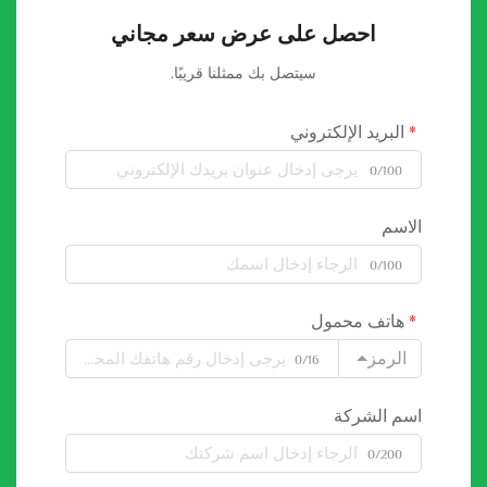
احصل على عرض سعر مجاني
سيتصل بك ممثلنا قريبًا.
البريد الإلكتروني
0/100
الاسم
0/100
هاتف محمول
الرمز
0/16
اسم الشركة
0/200