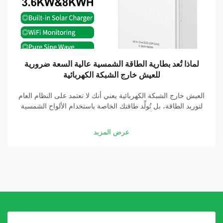
لماذا تُعد بطارية الطاقة الشمسية عالية السعة ضرورية
للعيش خارج الشبكة الكهربائية
العيش خارج الشبكة الكهربائية يعني أنك لا تعتمد على النظام العام
لتوريد الطاقة، بل تُولِّد طاقتك الخاصة باستخدام الألواح الشمسية
والبطاريات. وتُشكِّل بطارية الطاقة الشمسية عالية السعة جزءًا
أساسيًّا في هذه المنظومة. وبفضل بطارية جيدة، يمكنك تخزين
عرض المزيد
الطاقة التي تولِّدها الألواح الشمسية...