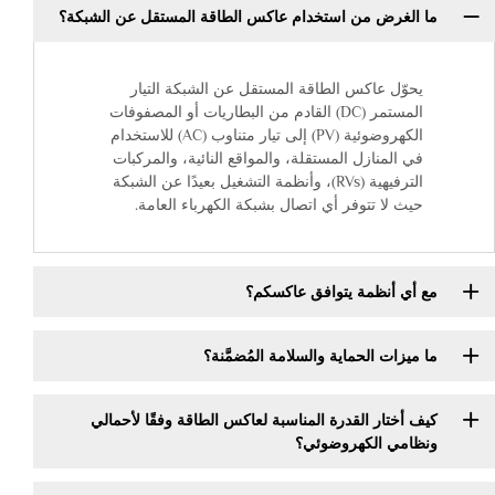
ما الغرض من استخدام عاكس الطاقة المستقل عن الشبكة؟
يحوّل عاكس الطاقة المستقل عن الشبكة التيار
المستمر (DC) القادم من البطاريات أو المصفوفات
الكهروضوئية (PV) إلى تيار متناوب (AC) للاستخدام
في المنازل المستقلة، والمواقع النائية، والمركبات
الترفيهية (RVs)، وأنظمة التشغيل بعيدًا عن الشبكة
حيث لا تتوفر أي اتصال بشبكة الكهرباء العامة.
مع أي أنظمة يتوافق عاكسكم؟
ما ميزات الحماية والسلامة المُضمَّنة؟
كيف أختار القدرة المناسبة لعاكس الطاقة وفقًا لأحمالي
ونظامي الكهروضوئي؟