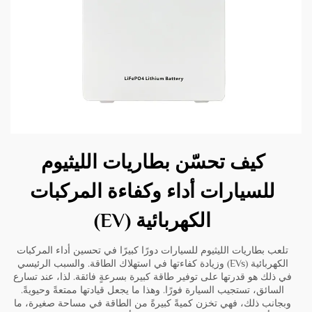
كيف تحسّن بطاريات الليثيوم
للسيارات أداء وكفاءة المركبات
الكهربائية (EV)
تلعب بطاريات الليثيوم للسيارات دورًا كبيرًا في تحسين أداء المركبات
الكهربائية (EVs) وزيادة كفاءتها في استهلاك الطاقة. والسبب الرئيسي
في ذلك هو قدرتها على توفير طاقة كبيرة بسرعةٍ فائقة. لذا، عند تسارع
السائق، تستجيب السيارة فورًا. وهذا ما يجعل قيادتها ممتعةً وحيويةً.
وبجانب ذلك، فهي تخزن كميةً كبيرةً من الطاقة في مساحة صغيرة، ما