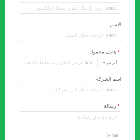
0/100
الاسم
0/100
هاتف محمول
الرمز
0/16
اسم الشركة
0/200
رسالة
0/1000