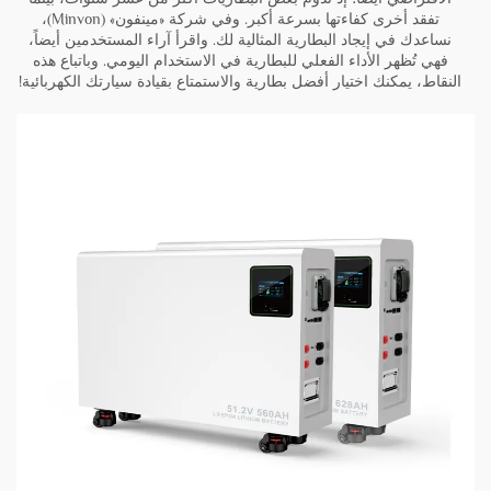
تفقد أخرى كفاءتها بسرعة أكبر. وفي شركة «مينفون» (Minvon)،
نساعدك في إيجاد البطارية المثالية لك. واقرأ آراء المستخدمين أيضاً،
فهي تُظهر الأداء الفعلي للبطارية في الاستخدام اليومي. وباتباع هذه
النقاط، يمكنك اختيار أفضل بطارية والاستمتاع بقيادة سيارتك الكهربائية!