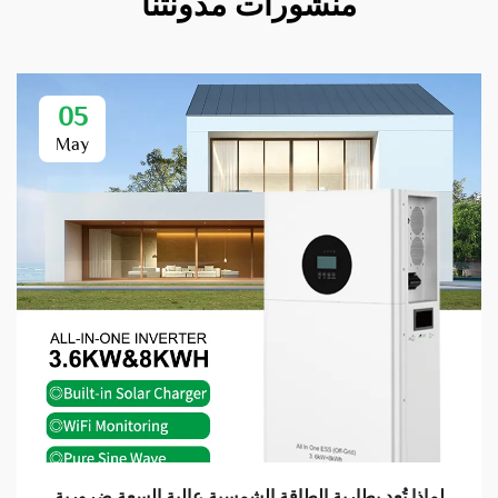
منشورات مدونتنا
05
May
لماذا تُعد بطارية الطاقة الشمسية عالية السعة ضرورية