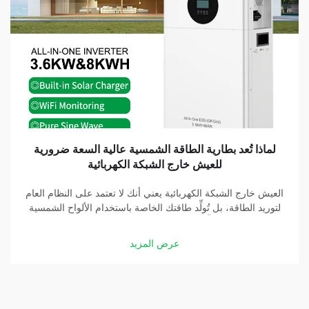
لماذا تُعد بطارية الطاقة الشمسية عالية السعة ضرورية
للعيش خارج الشبكة الكهربائية
العيش خارج الشبكة الكهربائية يعني أنك لا تعتمد على النظام العام
لتوريد الطاقة، بل تُولِّد طاقتك الخاصة باستخدام الألواح الشمسية
والبطاريات. وتُشكِّل بطارية الطاقة الشمسية عالية السعة جزءًا
أساسيًّا في هذه المنظومة. وبفضل بطارية جيدة، يمكنك تخزين
عرض المزيد
الطاقة التي تولِّدها الألواح الشمسية...