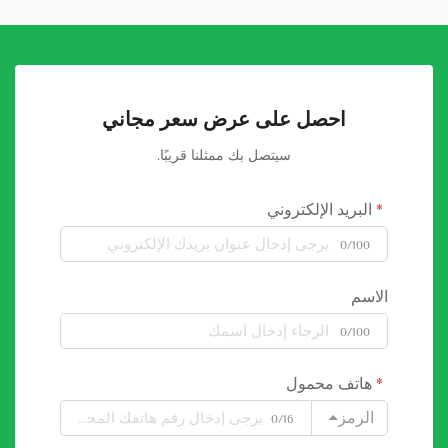
احصل على عرض سعر مجاني
سيتصل بك ممثلنا قريبًا.
البريد الإلكتروني
0/100
الاسم
0/100
هاتف محمول
الرمز
0/16