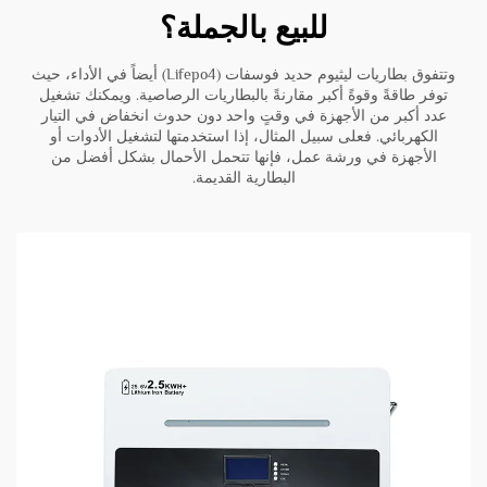
للبيع بالجملة؟
وتتفوق بطاريات ليثيوم حديد فوسفات (Lifepo4) أيضاً في الأداء، حيث
توفر طاقةً وقوةً أكبر مقارنةً بالبطاريات الرصاصية. ويمكنك تشغيل
عدد أكبر من الأجهزة في وقتٍ واحد دون حدوث انخفاض في التيار
الكهربائي. فعلى سبيل المثال، إذا استخدمتها لتشغيل الأدوات أو
الأجهزة في ورشة عمل، فإنها تتحمل الأحمال بشكل أفضل من
البطارية القديمة.