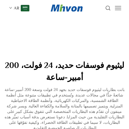
AR
ليثيوم فوسفات حديد، 24 فولت، 200
أمبير-ساعة
باتت بطاريات ليثيوم فوسفات حديد بجهد 24 فولت وسعة 200 أمبير-ساعة
شائعةً جدًّا في مجالات عديدة. وتُستخدم في تطبيقات متنوعة مثل أنظمة
الطاقة الشمسية، والمركبات الكهربائية، وأنظمة الطاقة الاحتياطية
المنزلية. ويتميز تصميمها بالمتانة والسلامة والكفاءة العالية. ويسر شركة
مينفون أن تقدّم هذه البطاريات المتخصصة التي تتفوق بشكل كبير على
البطاريات التقليدية من حيث المزايا. دعونا نستعرض بدقة أسباب تميُّز هذه
البطاريات، لا سيما في تطبيقات الطاقة الخضراء، وكيفية تفوّقها على
البطاريات الرصاصية الحمضية التقليدية.