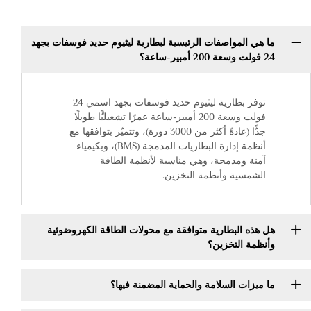
ما هي المواصفات الرئيسية لبطارية ليثيوم حديد فوسفات بجهد
24 فولت وسعة 200 أمبير-ساعة؟
توفر بطارية ليثيوم حديد فوسفات بجهد اسمي 24
فولت وسعة 200 أمبير-ساعة عمرًا تشغيليًّا طويلًا
جدًّا (عادةً أكثر من 3000 دورة)، وتتميّز بتوافقها مع
أنظمة إدارة البطاريات المدمجة (BMS)، وبكيمياء
آمنة ومدمجة، وهي مناسبة لأنظمة الطاقة
الشمسية وأنظمة التخزين.
هل هذه البطارية متوافقة مع محولات الطاقة الكهروضوئية
وأنظمة التخزين؟
ما ميزات السلامة والحماية المضمنة فيها؟