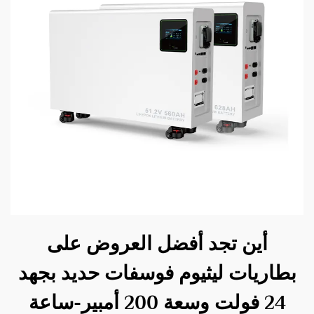
أين تجد أفضل العروض على
بطاريات ليثيوم فوسفات حديد بجهد
24 فولت وسعة 200 أمبير-ساعة