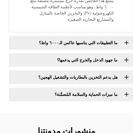
يتمتع هذا العاكس بقدرة خرج مستمرة مُصنَّفة تبلغ
٦٠٠٠ واط، وهو مناسب لأنظمة الطاقة الشمسية
الكهروضوئية (PV) والتخزين الخاصة بالمنازل
والمشاريع التجارية الصغيرة.
ما التطبيقات التي يناسبها عاكس الـ٦٠٠٠ واط؟
ما جهود الدخل والخرج التي يدعمها؟
هل يدعم التخزين بالبطاريات والتشغيل الهجين؟
ما ميزات الحماية والسلامة المُضمَّنة؟
منشورات مدونتنا