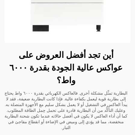
أين تجد أفضل العروض على
عواكس عالية الجودة بقدرة ٦٠٠٠
واط؟
البطارية تمثِّل مشكلة أخرى. فالعاكس الكهربائي بقدرة ٦٠٠٠ واط يحتاج
إلى بطارية قوية ليعمل بكفاءة عالية. فإذا كانت البطارية ضعيفة، فقد لا
يبدأ العاكس في التشغيل أو لا يعمل بشكل سليم مع الأجهزة المتصلة به.
وعليك التأكُّد من أن البطارية قادرة على تحمل حِمل الطاقة المطلوب.
كما أن أداء العاكس لا يكون في أفضل حالاته عندما تكون شحنة البطارية
منخفضة، مما قد يؤدي إلى وميض في الإضاءة أو انقطاع مفاجئ في
التيار.