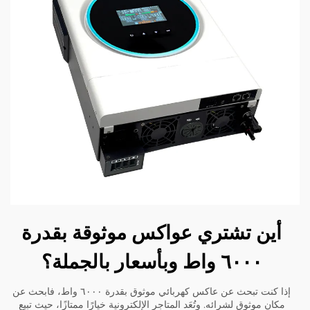
أين تشتري عواكس موثوقة بقدرة
٦٠٠٠ واط وبأسعار بالجملة؟
إذا كنت تبحث عن عاكس كهربائي موثوق بقدرة ٦٠٠٠ واط، فابحث عن
مكان موثوق لشرائه. وتُعَد المتاجر الإلكترونية خيارًا ممتازًا، حيث تبيع