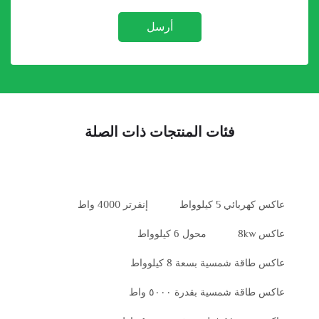
أرسل
فئات المنتجات ذات الصلة
عاكس كهربائي 5 كيلوواط
إنفرتر 4000 واط
عاكس 8kw
محول 6 كيلوواط
عاكس طاقة شمسية بسعة 8 كيلوواط
عاكس طاقة شمسية بقدرة ٥٠٠٠ واط