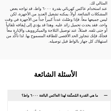
المثالي لك.
عند استخدام عاكس كهربائي بقدرة ٦٠٠٠ واط، قد تواجه بعض
المشكلات الشائعة. أولاً، يمكنه تشغيل العديد من الأجهزة، لكن
ليس جميعها معاً. فإذا وصّلتَ عدداً كبيراً جداً من الأجهزة في وقت
واحد، فقد يحدث تحميل زائد عليه. وهذا قد يؤدي إلى إيقافه تلقائياً
أو حتى تلفه. فمثلاً، عند توصيل الثلاجة والميكروويف والإنارة معاً
فجأةً، فإنك تتجاوز الحد الأقصى للطاقة المسموح بها. لذا تأكَّد من
استهلاك كل جهاز بالواط قبل توصيله.
الأسئلة الشائعة
ما هي القدرة المُصنَّفة لهذا العاكس البالغة ٦٠٠٠ واط؟