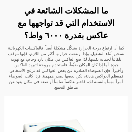
ما المشكلات الشائعة في
الاستخدام التي قد تواجهها مع
عاكس بقدرة ٦٠٠٠ واط؟
كما أن ارتفاع درجة الحرارة يشكِّل مشكلةً أيضاً. فالعاكسات الكهربائية
تسخن أثناء التشغيل. وإذا ارتفعت حرارتها أكثر من اللازم، فإنها تتوقف
تلقائياً لحماية نفسها. لذا ضع العاكس في مكان بارد وجافٍ مع تهوية
جيدة. أما إذا كان المكان ضيِّقاً، فاستخدم مروحة لتبريد العاكس.
وأخيراً، فإن الضوضاء الصادرة عن بعض العواكس قد تزعج الأشخاص.
فمعظم العواكس هادئة، لكن بعضها يصدر همهمة. فإذا كانت الضوضاء
أمراً مهماً بالنسبة لك، فاختر عاكساً صامتاً أو ضعه في مكان بعيد عن
مناطق التجمع.