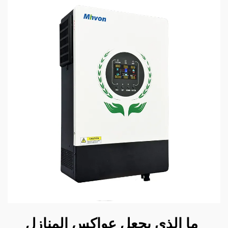
ما الذي يجعل عواكس المنازل