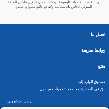
وباتباع هذه الخطوات البسيطة، يمكنك ضمان تشغيل عاكس الطاقة
المنزلي الخاص بك بسلاسة وكفاءةٍ عاليةٍ لسنواتٍ عديدةٍ.
اتصل بنا
روابط سريعة
منتج
صندوق الوارد إلينا
ابقَ في الصدارة مع أحدث تحديثات مينفون!
بريدك الإلكتروني