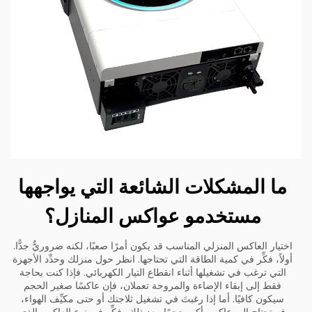
ما المشكلات الشائعة التي يواجهها
مستخدمو عواكس المنازل؟
اختيار العاكس المنزلي المناسب قد يكون أمرًا صعبًا، لكنه ضروريٌّ جدًّا.
أولاً، فكِّر في كمية الطاقة التي تحتاجها. انظر حول منزلك وحدِّد الأجهزة
التي ترغب في تشغيلها أثناء انقطاع التيار الكهربائي. فإذا كنت بحاجة
فقط إلى إبقاء الإضاءة والمروحة تعملان، فإن عاكسًا صغير الحجم
سيكون كافيًا. أما إذا رغبتَ في تشغيل ثلاجتك أو حتى مكيِّف الهواء،