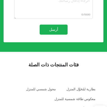
0/1000
أرسل
فئات المنتجات ذات الصلة
بطارية لمُحَوِّل المنزل
محول شمسي للمنزل
معكوس طاقة شمسية للمنزل