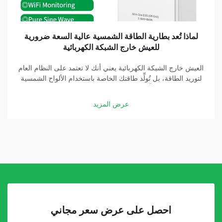
لماذا تُعد بطارية الطاقة الشمسية عالية السعة ضرورية
للعيش خارج الشبكة الكهربائية
العيش خارج الشبكة الكهربائية يعني أنك لا تعتمد على النظام العام
لتوريد الطاقة، بل تُولِّد طاقتك الخاصة باستخدام الألواح الشمسية
والبطاريات. وتُشكِّل بطارية الطاقة الشمسية عالية السعة جزءًا
أساسيًّا في هذه المنظومة. وبفضل بطارية جيدة، يمكنك تخزين
عرض المزيد
الطاقة التي تولِّدها الألواح الشمسية...
احصل على عرض سعر مجاني