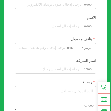
0/100
الاسم
0/100
هاتف محمول
الرمز
0/16
اسم الشركة
0/200
رسالة
0/1000