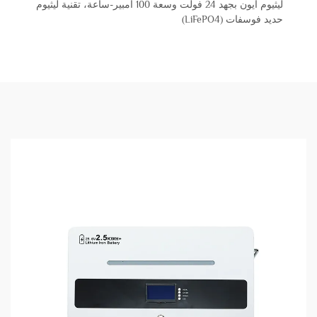
ليثيوم أيون بجهد 24 فولت وسعة 100 أمبير-ساعة، تقنية ليثيوم
حديد فوسفات (LiFePO4)