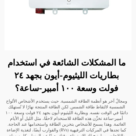
ما المشكلات الشائعة في استخدام
بطاريات الليثيوم-أيون بجهد ٢٤
فولت وسعة ١٠٠ أمبير-ساعة؟
ومجالٌ آخر هو أنظمة الطاقة الشمسية. حيث يستخدم الأشخاص الألواح
الشمسية لالتقاط طاقة الشمس. لكن الطاقة المنتجة نهارًا لا تُستهلك
دائمًا في الوقت نفسه. وبطارية الليثيوم-أيون بجهد ٢٤ فولت وسعة ١٠٠
أمبير-ساعة تخزِّن هذه الطاقة للاستخدام لاحقًا، مثل الليل أو الأيام
الغائمة. وهذا يسمح للأشخاص بتخزين الطاقة واستخدامها عند الحاجة.
كما تجدها في المركبات الترفيهية (RVs) والقوارب أيضًا، لتغذية الإضاءة
والثلاجات، مما يتيح لك الاستمتاع بوقتك بعيدًا عن المنزل بكل سهولة.