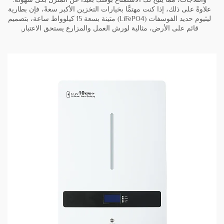
علاوةً على ذلك، إذا كنت مهتمًّا بخيارات التخزين الأكبر سعةً، فإن
بطارية
ليثيوم حديد الفوسفات (LiFePO4) متينة بسعة 15 كيلوواط ساعة، بتصميم
قائم على الأرض، مثالية لورش العمل والمزارع
يستحق الاعتبار.