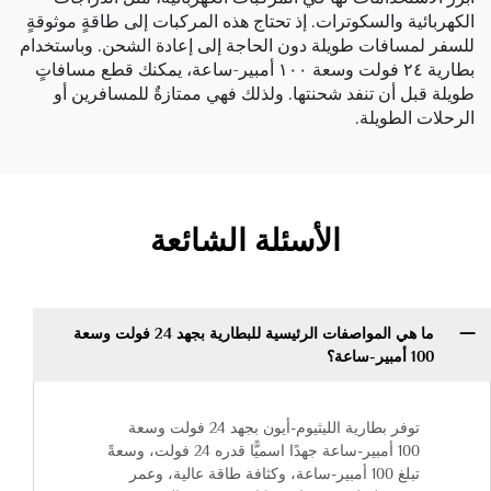
الكهربائية والسكوترات. إذ تحتاج هذه المركبات إلى طاقةٍ موثوقةٍ
للسفر لمسافات طويلة دون الحاجة إلى إعادة الشحن. وباستخدام
بطارية ٢٤ فولت وسعة ١٠٠ أمبير-ساعة، يمكنك قطع مسافاتٍ
طويلة قبل أن تنفد شحنتها. ولذلك فهي ممتازةٌ للمسافرين أو
الرحلات الطويلة.
الأسئلة الشائعة
ما هي المواصفات الرئيسية للبطارية بجهد 24 فولت وسعة
100 أمبير-ساعة؟
توفر بطارية الليثيوم-أيون بجهد 24 فولت وسعة
100 أمبير-ساعة جهدًا اسميًّا قدره 24 فولت، وسعةً
تبلغ 100 أمبير-ساعة، وكثافة طاقة عالية، وعمر